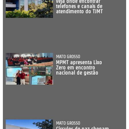
veja onde encontrar
telefones e canais de
atendimento do TJMT
MATO GROSSO
MPMT apresenta Lixo
Zero em encontro
nacional de gestão
MATO GROSSO
Círculos de paz chegam