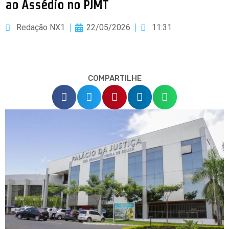
ao Assédio no PJMT
Redação NX1
22/05/2026
11:31
COMPARTILHE