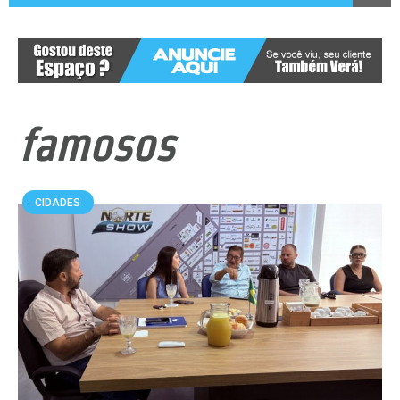
famosos
CIDADES