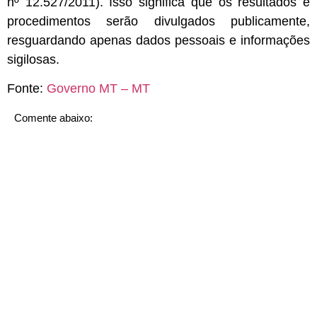
nº 12.527/2011). Isso significa que os resultados e
procedimentos serão divulgados publicamente,
resguardando apenas dados pessoais e informações
sigilosas.
Fonte:
Governo MT – MT
Comente abaixo: