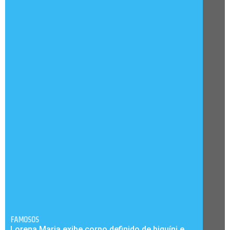
FAMOSOS
Lorena Maria exibe corpo definido de biquíni e