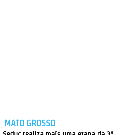
MATO GROSSO
Seduc realiza mais uma etapa da 3ª