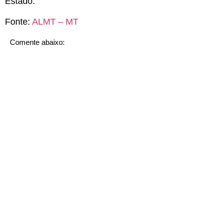
Estado.
Fonte:
ALMT – MT
Comente abaixo: