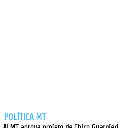
POLÍTICA MT
ALMT aprova projeto de Chico Guarnieri