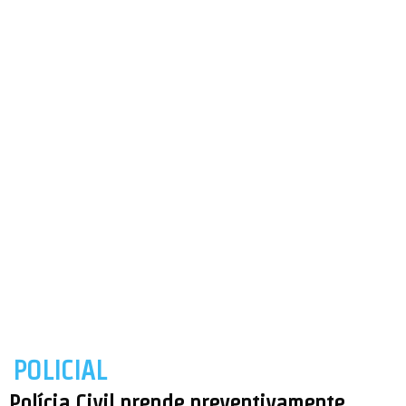
POLICIAL
Polícia Civil prende preventivamente