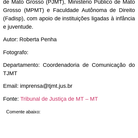
de Mato Grosso (PJMT), Ministério Público de Mato
Grosso (MPMT) e Faculdade Autônoma de Direito
(Fadisp), com apoio de instituições ligadas à infância
e juventude.
Autor: Roberta Penha
Fotografo:
Departamento: Coordenadoria de Comunicação do
TJMT
Email:
imprensa@tjmt.jus.br
Fonte:
Tribunal de Justiça de MT – MT
Comente abaixo: