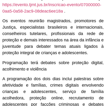
https://evento.tjmt.jus.br/inscricao-evento/07000000-
0aa5-0a58-2ac9-08deac6ee18a
.
Os eventos reunirão magistrados, promotores de
Justiça, especialistas brasileiros e internacionais,
conselheiros tutelares, profissionais da rede de
proteção e demais interessados na área da infância e
juventude para debater temas atuais ligados à
proteção integral de crianças e adolescentes.
Programação terá debates sobre proteção digital,
acolhimento e violência
A programação dos dois dias inclui palestras sobre
afetividade e famílias, crimes digitais envolvendo
crianças e adolescentes, serviço de família
acolhedora, proteção online, recrutamento de
adolescentes por facções criminosas e debates