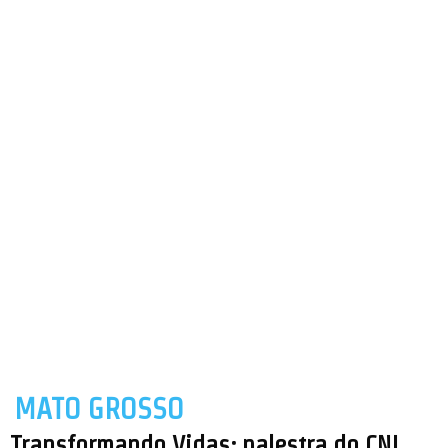
MATO GROSSO
Transformando Vidas: palestra do CNJ