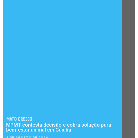
MATO GROSSO
MPMT contesta decisão e cobra solução para
bem-estar animal em Cuiabá
6 DE AGOSTO DE 2026