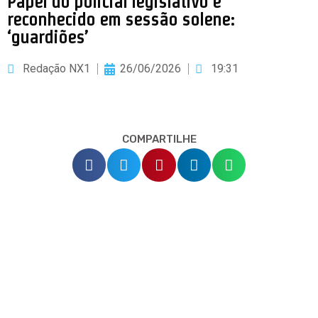
Papel do policial legislativo é
reconhecido em sessão solene:
‘guardiões’
Redação NX1
26/06/2026
19:31
COMPARTILHE