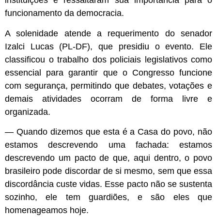
instituições e ressaltaram sua importância para o
funcionamento da democracia.
A solenidade atende a requerimento do senador
Izalci Lucas (PL-DF), que presidiu o evento. Ele
classificou o trabalho dos policiais legislativos como
essencial para garantir que o Congresso funcione
com segurança, permitindo que debates, votações e
demais atividades ocorram de forma livre e
organizada.
— Q
uando dizemos que esta é a Casa do povo, não
estamos descrevendo uma fachada: estamos
descrevendo um pacto de que, aqui dentro, o povo
brasileiro pode discordar de si mesmo, sem que essa
discordância custe vidas. Esse pacto não se sustenta
sozinho, ele tem guardiões, e são eles que
homenageamos hoje.