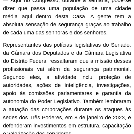
— A
qui no Congresso, durante a semana, pode-se
dizer que passa uma população de uma cidade
média aqui dentro desta Casa. A gente tem a
absoluta sensação de segurança graças ao trabalho
de cada uma das senhoras e dos senhores.
Representantes das polícias legislativas do Senado,
da Câmara dos Deputados e da Câmara Legislativa
do Distrito Federal ressaltaram que a missão desses
profissionais vai além da segurança patrimonial.
Segundo eles, a atividade inclui proteção de
autoridades, ações de inteligência, investigações,
apoio às comissões parlamentares e garantia da
autonomia do Poder Legislativo. Também lembraram
a atuação das corporações durante os ataques às
sedes dos Três Poderes, em 8 de janeiro de 2023, e
defenderam investimentos em estrutura, capacitação
e valorização dos servidores.