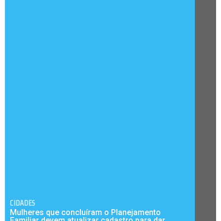
CIDADES
Mulheres que concluíram o Planejamento
Familiar devem atualizar cadastro para dar