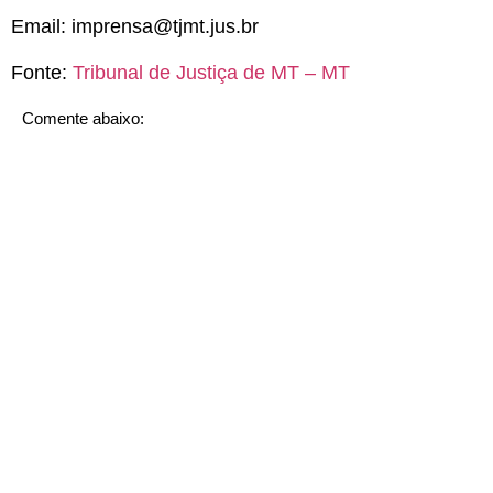
Email:
imprensa@tjmt.jus.br
Fonte:
Tribunal de Justiça de MT – MT
Comente abaixo: