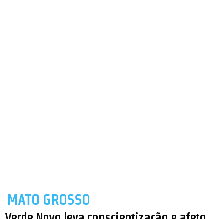
MATO GROSSO
Verde Novo leva conscientização e afeto