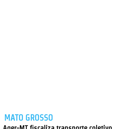
MATO GROSSO
Ager-MT fiscaliza transporte coletivo