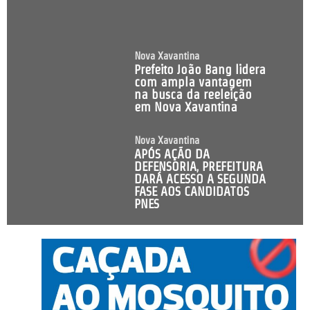
Nova Xavantina
Prefeito João Bang lidera
com ampla vantagem
na busca da reeleição
em Nova Xavantina
Nova Xavantina
APÓS AÇÃO DA
DEFENSORIA, PREFEITURA
DARÁ ACESSO A SEGUNDA
FASE AOS CANDIDATOS
PNES