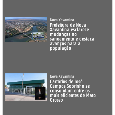
Nova Xavantina
Prefeitura de Nova
Xavantina esclarece
mudanças no
saneamento e destaca
avanços para a
população
Nova Xavantina
Cartórios de José
Campos Sobrinho se
consolidam entre os
mais eficientes de Mato
Grosso