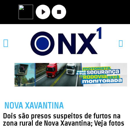
MATO GROSSO
NOVA XAVANTINA
VALE DO ARAGUAIA
NOVA XAVANTINA
Dois são presos suspeitos de furtos na
zona rural de Nova Xavantina; Veja fotos