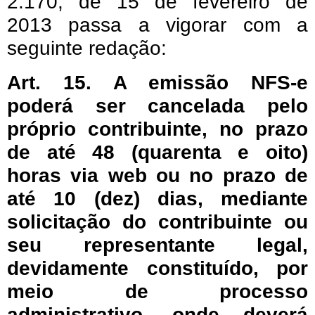
2.170, de 15 de fevereiro de
2013 passa a vigorar com a
seguinte redação:
Art. 15. A emissão NFS-e
poderá ser cancelada pelo
próprio contribuinte, no prazo
de até 48 (quarenta e oito)
horas via web ou no prazo de
até 10 (dez) dias, mediante
solicitação do contribuinte ou
seu representante legal,
devidamente constituído, por
meio de processo
administrativo, onde deverá