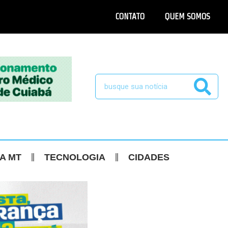
CONTATO
QUEM SOMOS
CA MT
TECNOLOGIA
CIDADES