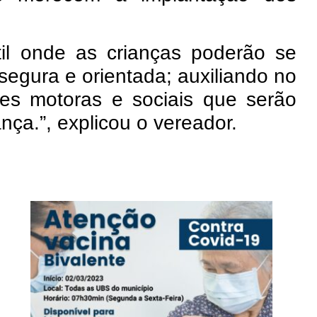
til onde as crianças poderão se
 segura e orientada; auxiliando no
des motoras e sociais que serão
nça.”, explicou o vereador.