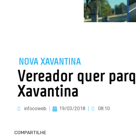
NOVA XAVANTINA
Vereador quer parq
Xavantina
infocoweb
19/03/2018
08:10
COMPARTILHE