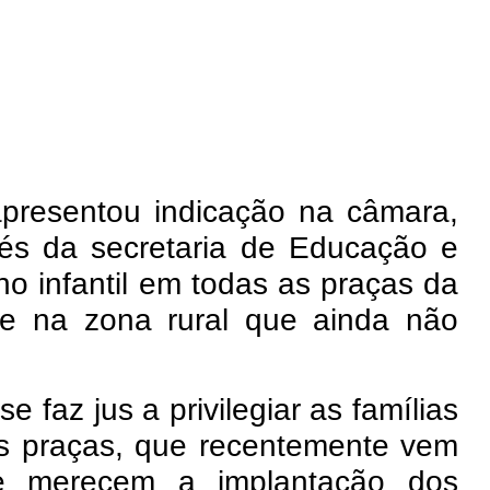
apresentou indicação na câmara,
vés da secretaria de Educação e
nho infantil em todas as praças da
ive na zona rural que ainda não
 faz jus a privilegiar as famílias
as praças, que recentemente vem
ue merecem a implantação dos