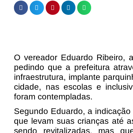
O vereador Eduardo Ribeiro, 
pedindo que a prefeitura atra
infraestrutura, implante parqui
cidade, nas escolas e inclus
foram contempladas.
Segundo Eduardo, a indicação se
que levam suas crianças até 
sendo revitalizadas, mas q