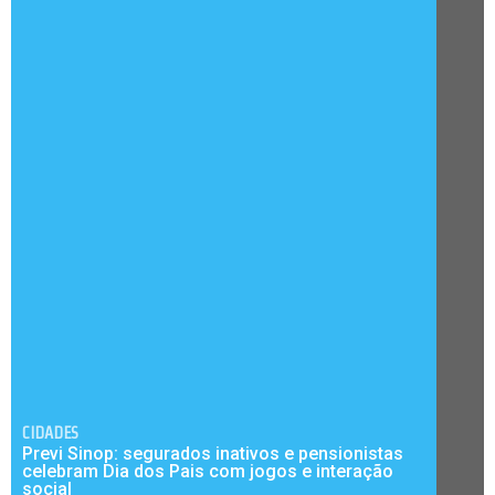
CIDADES
Previ Sinop: segurados inativos e pensionistas
celebram Dia dos Pais com jogos e interação
social