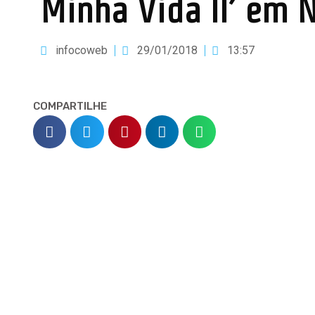
Minha Vida II’ em 
infocoweb
29/01/2018
13:57
COMPARTILHE