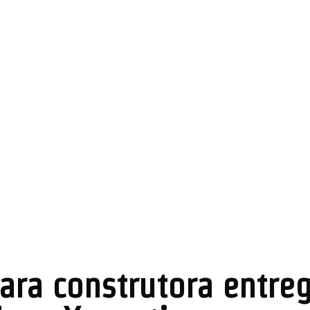
ara construtora entre