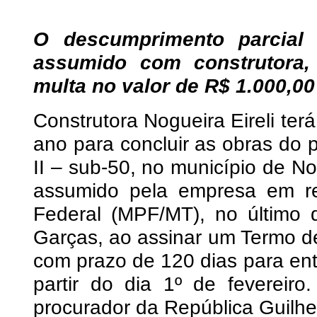
O descumprimento parcial
assumido com construtora,
multa no valor de R$ 1.000,00
Construtora Nogueira Eireli ter
ano para concluir as obras do
II – sub-50, no município de N
assumido pela empresa em re
Federal (MPF/MT), no último 
Garças, ao assinar um Termo d
com prazo de 120 dias para ent
partir do dia 1º de fevereiro
procurador da República Guilhe