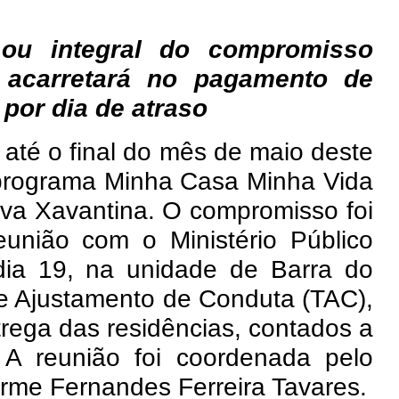
 ou integral do compromisso
 acarretará no pagamento de
 por dia de atraso
á até o final do mês de maio deste
 programa Minha Casa Minha Vida
ova Xavantina. O compromisso foi
união com o Ministério Público
dia 19, na unidade de Barra do
e Ajustamento de Conduta (TAC),
rega das residências, contados a
. A reunião foi coordenada pelo
rme Fernandes Ferreira Tavares.