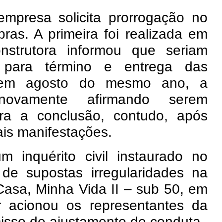
empresa solicita prorrogação no
ras. A primeira foi realizada em
nstrutora informou que seriam
 para término e entrega das
e, em agosto do mesmo ano, a
novamente afirmando serem
ra a conclusão, contudo, após
is manifestações.
 inquérito civil instaurado no
de supostas irregularidades na
asa, Minha Vida II – sub 50, em
r acionou os representantes da
isso de ajustamento de conduta.