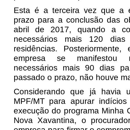
Esta é a terceira vez que a 
prazo para a conclusão das ob
abril de 2017, quando a co
necessários mais 120 dias
residências. Posteriorment
empresa se manifestou 
necessários mais 90 dias pa
passado o prazo, não houve ma
Considerando que já havia um
MPF/MT para apurar indícios 
execução do programa Minha C
Nova Xavantina, o procurado
empresa para firmar o comprom