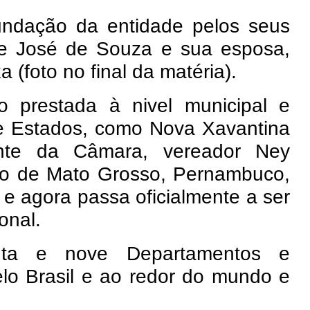
undação da entidade pelos seus
ue José de Souza e sua esposa,
(foto no final da matéria).
 prestada à nivel municipal e
 e Estados, como Nova Xavantina
ente da Câmara, vereador Ney
ado de Mato Grosso, Pernambuco,
 e agora passa oficialmente a ser
ional.
enta e nove Departamentos e
lo Brasil e ao redor do mundo e