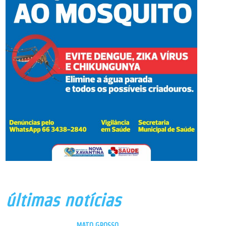
últimas notícias
MATO GROSSO