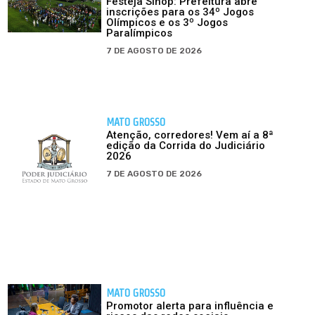
Festeja Sinop: Prefeitura abre
inscrições para os 34º Jogos
Olímpicos e os 3º Jogos
Paralímpicos
7 DE AGOSTO DE 2026
MATO GROSSO
Atenção, corredores! Vem aí a 8ª
edição da Corrida do Judiciário
2026
7 DE AGOSTO DE 2026
MATO GROSSO
Promotor alerta para influência e