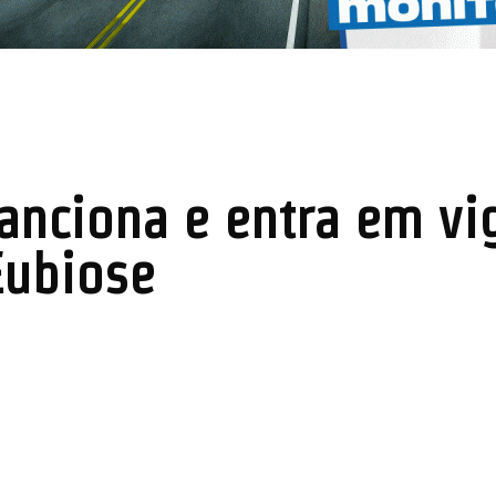
nciona e entra em vigo
Eubiose