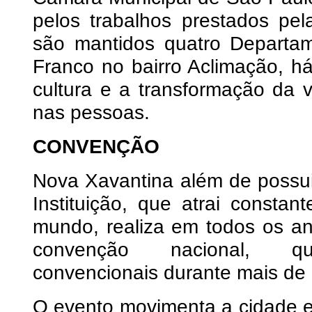
pelos trabalhos prestados pel
são mantidos quatro Departa
Franco no bairro Aclimação, 
cultura e a transformação da 
nas pessoas.
CONVENÇÃO
Nova Xavantina além de possui
Instituição, que atrai consta
mundo, realiza em todos os a
convenção nacional, 
convencionais durante mais de
O evento movimenta a cidade e