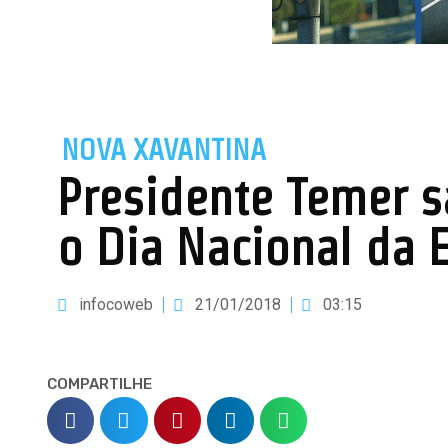
NOVA XAVANTINA
Presidente Temer sa
o Dia Nacional da 
infocoweb
21/01/2018
03:15
COMPARTILHE