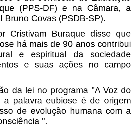
arque (PPS-DF) e na Câmara, a
eral Bruno Covas (PSDB-SP).
dor Cristivam Buraque disse que
iose há mais de 90 anos contribui
ral e espiritual da sociedade
mentos e suas ações no campo
ção da lei no programa "A Voz do
ue a palavra eubiose é de origem
cesso de evolução humana com a
nsciência ".