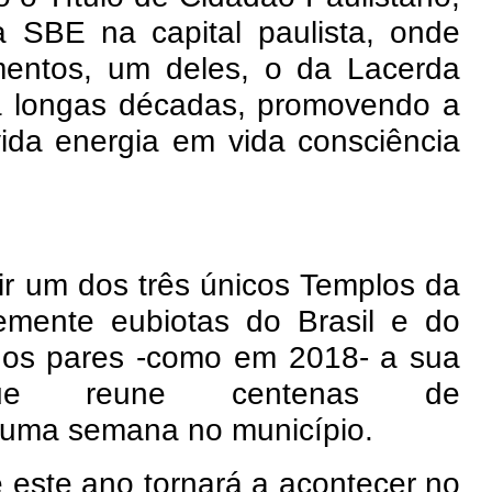
a SBE na capital paulista, onde
mentos, um deles, o da Lacerda
há longas décadas, promovendo a
vida energia em vida consciência
r um dos três únicos Templos da
ntemente eubiotas do Brasil e do
nos pares -como em 2018- a sua
que reune centenas de
 uma semana no município.
 este ano tornará a acontecer no