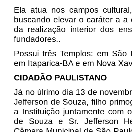
Ela atua nos campos cultural, e
buscando elevar o caráter a a
da realização interior dos e
fundadores..
Possui três Templos: em São 
em Itaparica-BA e em Nova Xav
CIDADÃO PAULISTANO
Já no úlrimo dia 13 de novembr
Jefferson de Souza, filho primo
a Instituição juntamente com 
de Souza e Sr. Jefferson H
Câmara Municipal de São Paulo