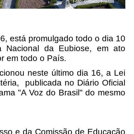
16, está promulgado todo o dia 10
 Nacional da Eubiose, em ato
or em todo o País.
ionou neste último dia 16, a Lei
éria, publicada no Diário Oficial
rama "A Voz do Brasil" do mesmo
esso e da Comissão de Educação