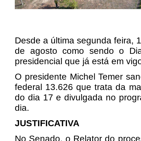
Desde a última segunda feira, 
de agosto como sendo o Dia
presidencial que já está em vig
O presidente Michel Temer sanc
federal 13.626 que trata da mat
do dia 17 e divulgada no prog
dia.
JUSTIFICATIVA
No Senado, o Relator do proc