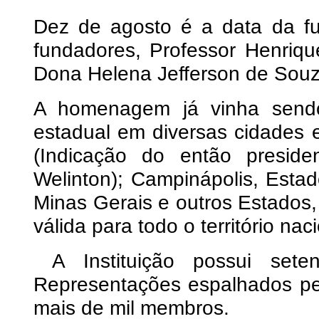
Dez de agosto é a data da f
fundadores, Professor Henriq
Dona Helena Jefferson de Souza 
A homenagem já vinha sendo
estadual em diversas cidades
(Indicação do então presid
Welinton); Campinápolis, Est
Minas Gerais e outros Estados,
válida para todo o território nac
A Instituição possui set
Representações espalhados pe
mais de mil membros.