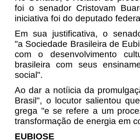
foi o senador Cristovam Bu
iniciativa foi do deputado fed
Em sua justificativa, o sena
"a Sociedade Brasileira de Eub
com o desenvolvimento cultu
brasileira com seus ensina
social".
Ao dar a notíicia da promulga
Brasil", o locutor salientou q
grega "e se refere a um pro
transformação de energia em co
EUBIOSE