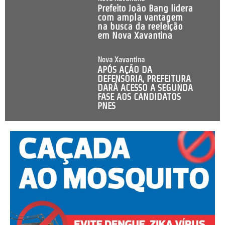
Prefeito João Bang lidera
com ampla vantagem
na busca da reeleição
em Nova Xavantina
Nova Xavantina
APÓS AÇÃO DA
DEFENSORIA, PREFEITURA
DARÁ ACESSO A SEGUNDA
FASE AOS CANDIDATOS
PNES