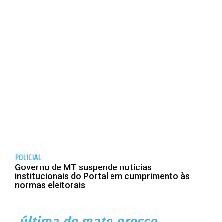
POLICIAL
Governo de MT suspende notícias
institucionais do Portal em cumprimento às
normas eleitorais
última de mato grosso