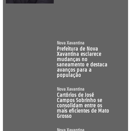
Nova Xavantina
Prefeitura de Nova
Xavantina esclarece
mudanças no
saneamento e destaca
avanços para a
população
Nova Xavantina
Cartórios de José
Campos Sobrinho se
consolidam entre os
mais eficientes de Mato
Grosso
Nova Xavantina