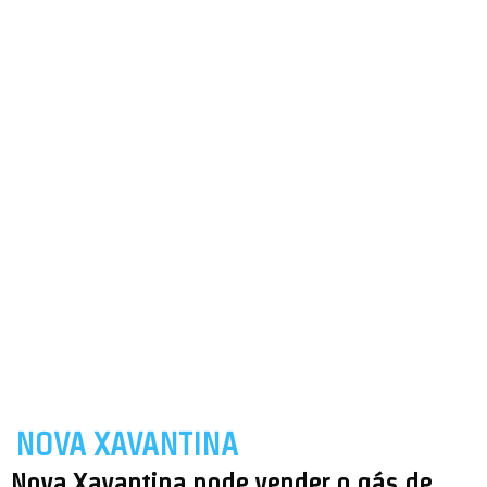
NOVA XAVANTINA
Nova Xavantina pode vender o gás de