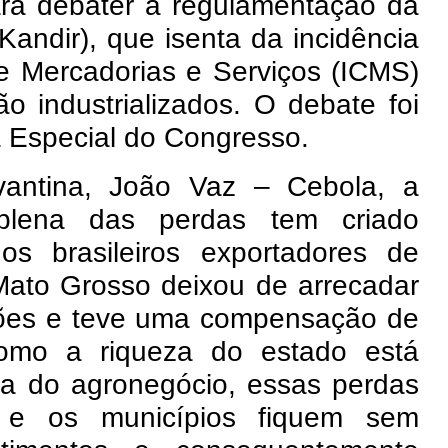
ara debater a regulamentação da
Kandir), que isenta da incidência
e Mercadorias e Serviços (ICMS)
o industrializados. O debate foi
 Especial do Congresso.
vantina, João Vaz – Cebola, a
plena das perdas tem criado
os brasileiros exportadores de
Mato Grosso deixou de arrecadar
hões e teve uma compensação de
mo a riqueza do estado está
ia do agronegócio, essas perdas
e os municípios fiquem sem