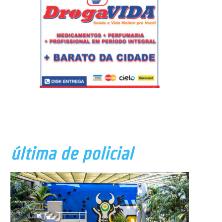
última de policial