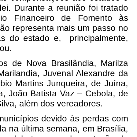
i. Durante a reunião foi tratado
io Financeiro de Fomento às
ião representa mais um passo no
as do estado e, principalmente,
lou.
tos de Nova Brasilândia, Marilza
Marilandia, Juvenal Alexandre da
bio Martins Junqueira, de Juína,
a, João Batista Vaz – Cebola, de
ilva, além dos vereadores.
unicípios devido às perdas com
da na última semana, em Brasília,