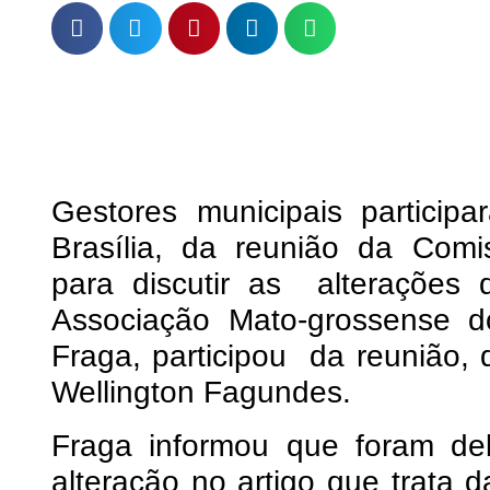
Gestores municipais participa
Brasília, da reunião da Com
para discutir as alterações 
Associação Mato-grossense d
Fraga, participou da reunião,
Wellington Fagundes.
Fraga informou que foram de
alteração no artigo que trata