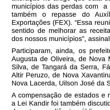
municípios das perdas com a le
também o repasse do Auxíl
Exportações (FEX). “Essa reun
sentido de melhorar as receit
dos nossos municípios”, assina
Participaram, ainda, os prefei
Augusta de Oliveira, de Nova 
Silva, de Tangará da Serra, Fá
Altir Peruzo, de Nova Xavantin
Nova Lacerda, Uilson José da S
A compensação de estados e m
a Lei Kandir foi também discuti