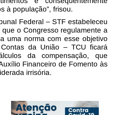
estimentos e consequentemente
s à população”, frisou.
bunal Federal – STF estabeleceu
a que o Congresso regulamente a
ada uma norma com esse objetivo
e Contas da União – TCU ficará
cálculos da compensação, que
 Auxílio Financeiro de Fomento às
erada irrisória.