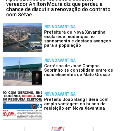
vereador Anilton Moura diz que perdeu a
chance de discutir a renovação do contrato
com Setae
NOVA XAVANTINA
Prefeitura de Nova Xavantina
esclarece mudanças no
saneamento e destaca avanços
para a população
NOVA XAVANTINA
Cartórios de José Campos
Sobrinho se consolidam entre os
mais eficientes de Mato Grosso
NOVA XAVANTINA
Prefeito João Bang lidera com
ampla vantagem na busca da
reeleição em Nova Xavantina