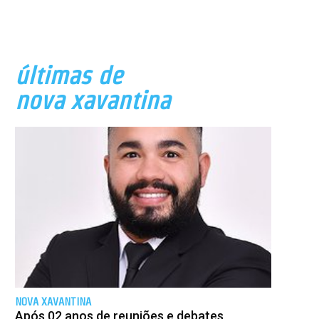
últimas de
nova xavantina
NOVA XAVANTINA
Após 02 anos de reuniões e debates,