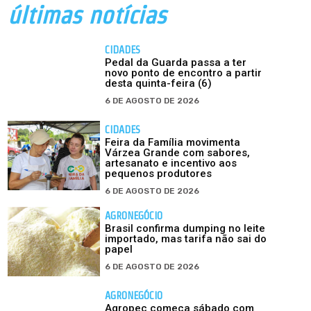
últimas notícias
CIDADES
Pedal da Guarda passa a ter
novo ponto de encontro a partir
desta quinta-feira (6)
6 DE AGOSTO DE 2026
CIDADES
Feira da Família movimenta
Várzea Grande com sabores,
artesanato e incentivo aos
pequenos produtores
6 DE AGOSTO DE 2026
AGRONEGÓCIO
Brasil confirma dumping no leite
importado, mas tarifa não sai do
papel
6 DE AGOSTO DE 2026
AGRONEGÓCIO
Agropec começa sábado com