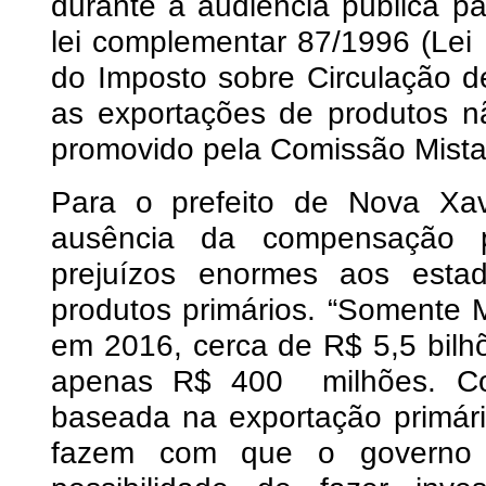
durante a audiência pública p
lei complementar 87/1996 (Lei 
do Imposto sobre Circulação d
as exportações de produtos nã
promovido pela Comissão Mista
Para o prefeito de Nova Xa
ausência da compensação 
prejuízos enormes aos estad
produtos primários. “Somente 
em 2016, cerca de R$ 5,5 bil
apenas R$ 400 milhões. Co
baseada na exportação primár
fazem com que o governo 