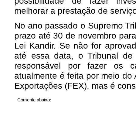
possibilidade de fazer inv
melhorar a prestação de serviço
No ano passado o Supremo Tri
prazo até 30 de novembro par
Lei Kandir. Se não for aprov
até essa data, o Tribunal d
responsável por fazer os 
atualmente é feita por meio do
Exportações (FEX), mas é consid
Comente abaixo: