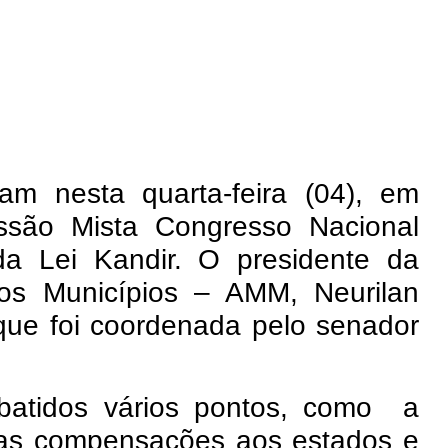
ram nesta quarta-feira (04), em
issão Mista Congresso Nacional
da Lei Kandir. O presidente da
os Municípios – AMM, Neurilan
 que foi coordenada pelo senador
batidos vários pontos, como a
 das compensações aos estados e