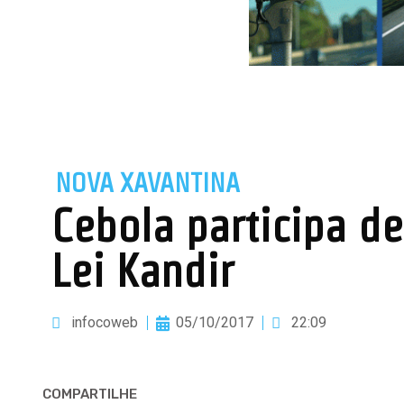
NOVA XAVANTINA
Cebola participa d
Lei Kandir
infocoweb
05/10/2017
22:09
COMPARTILHE