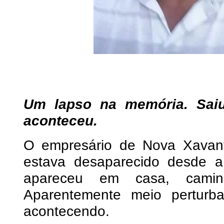
Um lapso na memória. Sai
aconteceu.
O empresário de Nova Xavant
estava desaparecido desde a 
apareceu em casa, camin
Aparentemente meio pertur
acontecendo.