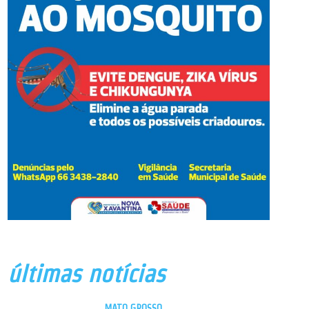
últimas notícias
MATO GROSSO