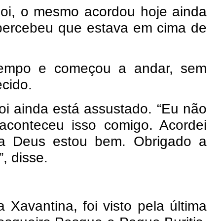
doi, o mesmo acordou hoje ainda
 percebeu que estava em cima de
tempo e começou a andar, sem
ecido.
oi ainda está assustado. “Eu não
aconteceu isso comigo. Acordei
a Deus estou bem. Obrigado a
, disse.
Xavantina, foi visto pela última