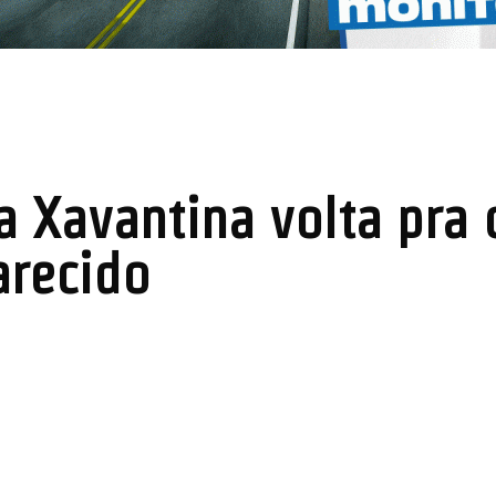
 Xavantina volta pra 
arecido