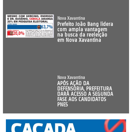
Nova Xavantina
Prefeito João Bang lidera
com ampla vantagem
na busca da reeleição
em Nova Xavantina
Nova Xavantina
APÓS AÇÃO DA
DEFENSORIA, PREFEITURA
DARÁ ACESSO A SEGUNDA
FASE AOS CANDIDATOS
PNES