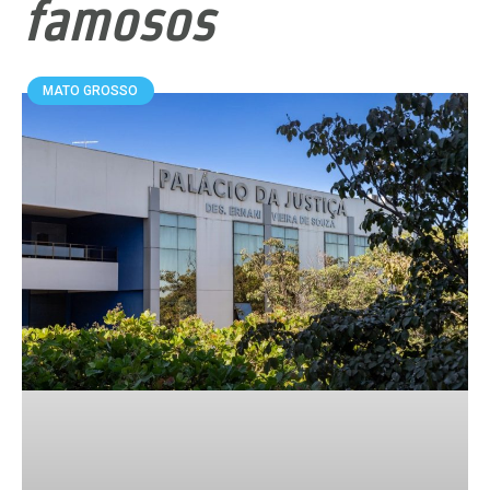
famosos
MATO GROSSO