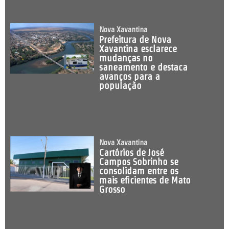
Nova Xavantina
Prefeitura de Nova
Xavantina esclarece
mudanças no
saneamento e destaca
avanços para a
população
Nova Xavantina
Cartórios de José
Campos Sobrinho se
consolidam entre os
mais eficientes de Mato
Grosso