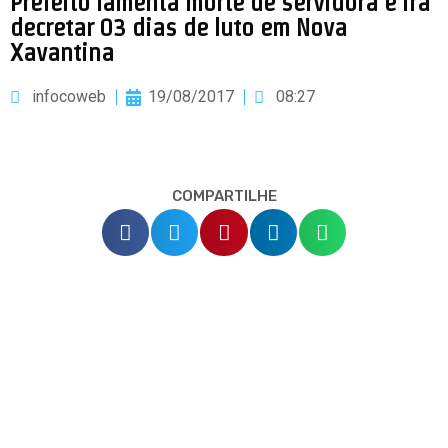
Prefeito lamenta morte de servidora e irá
decretar 03 dias de luto em Nova
Xavantina
infocoweb
19/08/2017
08:27
COMPARTILHE