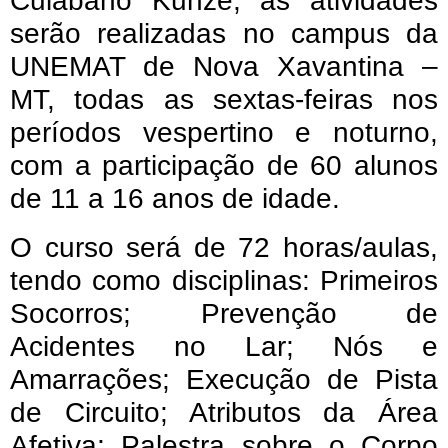
Cuiabano Kunze, as atividades
serão realizadas no campus da
UNEMAT de Nova Xavantina –
MT, todas as sextas-feiras nos
períodos vespertino e noturno,
com a participação de 60 alunos
de 11 a 16 anos de idade.
O curso será de 72 horas/aulas,
tendo como disciplinas: Primeiros
Socorros; Prevenção de
Acidentes no Lar; Nós e
Amarrações; Execução de Pista
de Circuito; Atributos da Área
Afetiva; Palestra sobre o Corpo