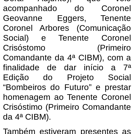
acompanhado do Coronel
Geovanne Eggers, Tenente
Coronel Arbores (Comunicação
Social) e Tenente Coronel
Crisóstomo (Primeiro
Comandante da 4ª CIBM), com a
finalidade de dar início a 7ª
Edição do Projeto Social
“Bombeiros do Futuro” e prestar
homenagem ao Tenente Coronel
Crisóstimo (Primeiro Comandante
da 4ª CIBM).
Também estiveram presentes as