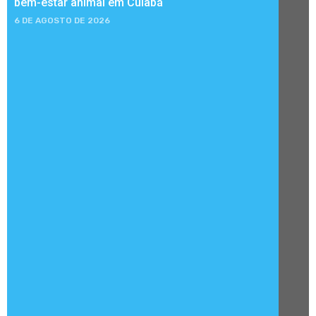
bem-estar animal em Cuiabá
6 DE AGOSTO DE 2026