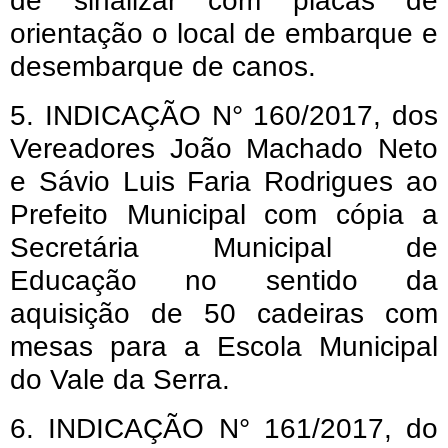
de sinalizar com placas de
orientação o local de embarque e
desembarque de canos.
5. INDICAÇÃO N° 160/2017, dos
Vereadores João Machado Neto
e Sávio Luis Faria Rodrigues ao
Prefeito Municipal com cópia a
Secretária Municipal de
Educação no sentido da
aquisição de 50 cadeiras com
mesas para a Escola Municipal
do Vale da Serra.
6. INDICAÇÃO N° 161/2017, do