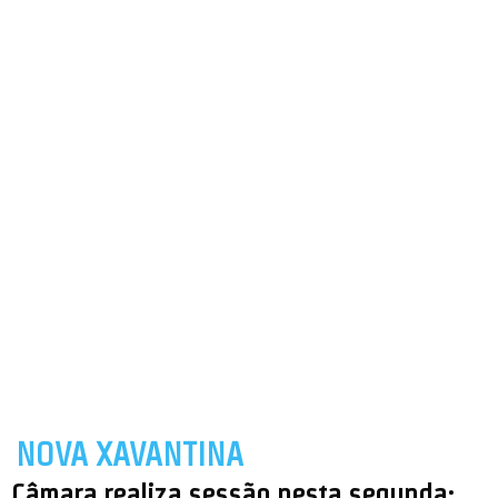
NOVA XAVANTINA
Câmara realiza sessão nesta segunda;