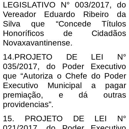
LEGISLATIVO N° 003/2017, do
Vereador Eduardo Ribeiro da
Silva que “Concede Títulos
Honoríficos de Cidadãos
Novaxavantinense.
14.PROJETO DE LEI N°
035/2017, do Poder Executivo
que “Autoriza o Chefe do Poder
Executivo Municipal a pagar
premiação, e dá outras
providencias”.
15. PROJETO DE LEI N°
021/2017, do Poder Executivo