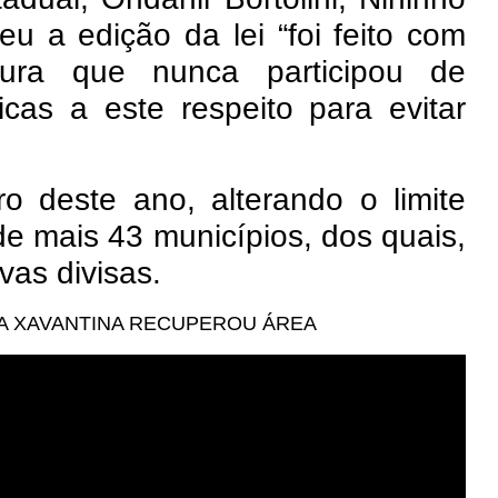
u a edição da lei “foi feito com
egura que nunca participou de
cas a este respeito para evitar
ro deste ano, alterando o limite
 de mais 43 municípios, dos quais,
as divisas.
A XAVANTINA RECUPEROU ÁREA