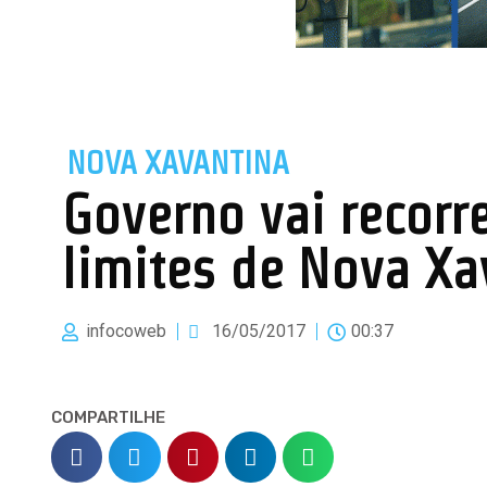
NOVA XAVANTINA
Governo vai recorr
limites de Nova Xa
infocoweb
16/05/2017
00:37
COMPARTILHE