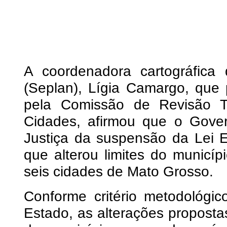
A coordenadora cartográfica
(Seplan), Lígia Camargo, que 
pela Comissão de Revisão Te
Cidades, afirmou que o Gove
Justiça da suspensão da Lei 
que alterou limites do municí
seis cidades de Mato Grosso.
Conforme critério metodológi
Estado, as alterações proposta