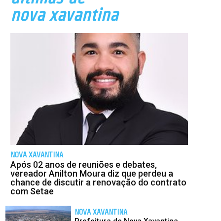
nova xavantina
NOVA XAVANTINA
Após 02 anos de reuniões e debates,
vereador Anilton Moura diz que perdeu a
chance de discutir a renovação do contrato
com Setae
NOVA XAVANTINA
Prefeitura de Nova Xavantina