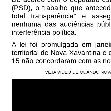
(PSD), o trabalho que antecede
total transparência” e ass
nenhuma das audiências públi
interferência política.
A lei foi promulgada em janei
territorial de Nova Xavantina e
15 não concordaram com as nov
VEJA VÍDEO DE QUANDO NOV