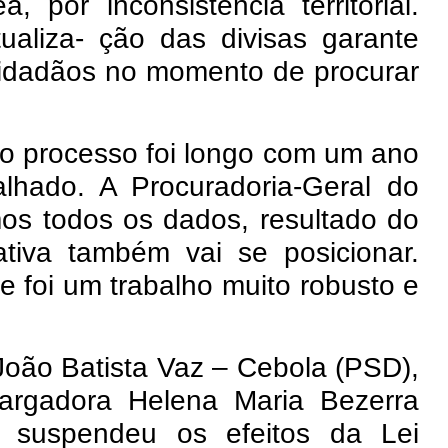
 por inconsistência territorial.
aliza- ção das divisas garante
cidadãos no momento de procurar
, o processo foi longo com um ano
lhado. A Procuradoria-Geral do
mos todos os dados, resultado do
ativa também vai se posicionar.
e foi um trabalho muito robusto e
.
 João Batista Vaz – Cebola (PSD),
bargadora Helena Maria Bezerra
 suspendeu os efeitos da Lei