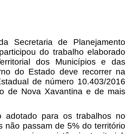
 da Secretaria de Planejamento
participou do trabalho elaborado
rritorial dos Municípios e das
rno do Estado deve recorrer na
Estadual de número 10.403/2016
pio de Nova Xavantina e de mais
co adotado para os trabalhos no
s não passam de 5% do território