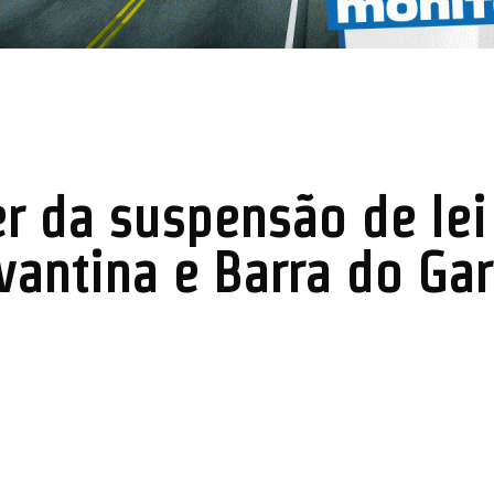
er da suspensão de lei
vantina e Barra do Ga