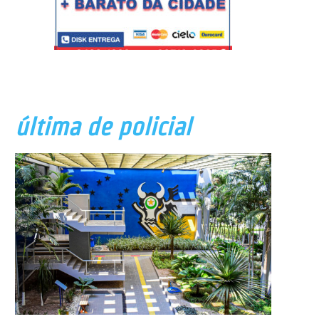
última de policial