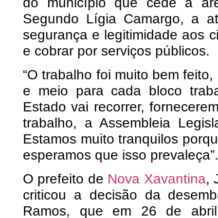
do município que cede a área,
Segundo Lígia Camargo, a atu
segurança e legitimidade aos 
e cobrar por serviços públicos.
“O trabalho foi muito bem feito
e meio para cada bloco traba
Estado vai recorrer, fornecere
trabalho, a Assembleia Legisl
Estamos muito tranquilos porqu
esperamos que isso prevaleça”
O prefeito de
Nova Xavantina
,
criticou a decisão da desem
Ramos, que em 26 de abril