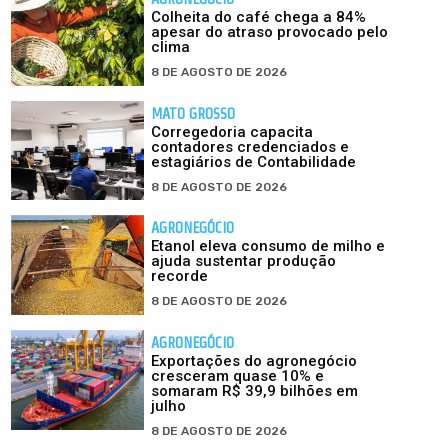
Colheita do café chega a 84%
apesar do atraso provocado pelo
clima
8 DE AGOSTO DE 2026
MATO GROSSO
Corregedoria capacita
contadores credenciados e
estagiários de Contabilidade
8 DE AGOSTO DE 2026
AGRONEGÓCIO
Etanol eleva consumo de milho e
ajuda sustentar produção
recorde
8 DE AGOSTO DE 2026
AGRONEGÓCIO
Exportações do agronegócio
cresceram quase 10% e
somaram R$ 39,9 bilhões em
julho
8 DE AGOSTO DE 2026