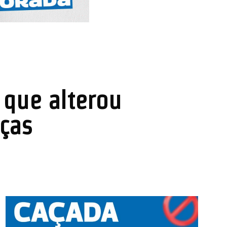
 que alterou
rças