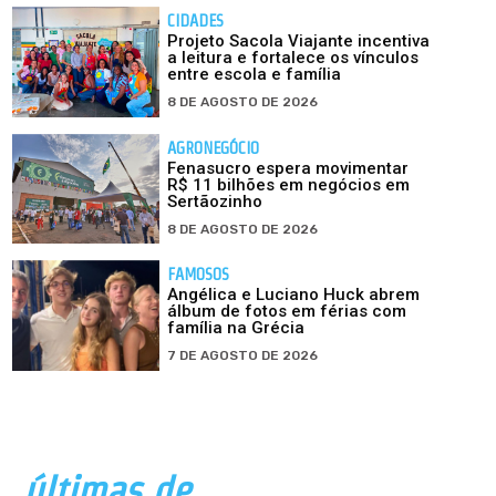
CIDADES
Projeto Sacola Viajante incentiva
a leitura e fortalece os vínculos
entre escola e família
8 DE AGOSTO DE 2026
AGRONEGÓCIO
Fenasucro espera movimentar
R$ 11 bilhões em negócios em
Sertãozinho
8 DE AGOSTO DE 2026
FAMOSOS
Angélica e Luciano Huck abrem
álbum de fotos em férias com
família na Grécia
7 DE AGOSTO DE 2026
últimas de