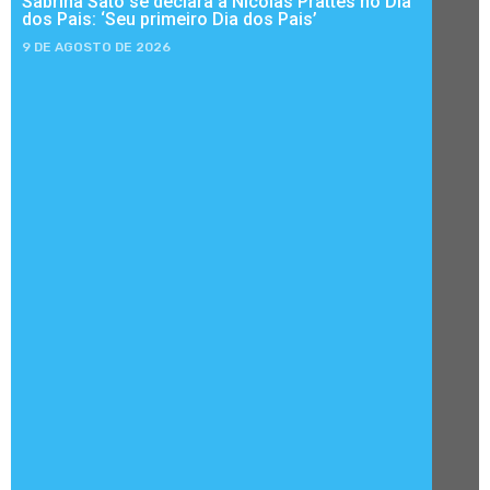
Sabrina Sato se declara a Nicolas Prattes no Dia
dos Pais: ‘Seu primeiro Dia dos Pais’
9 DE AGOSTO DE 2026