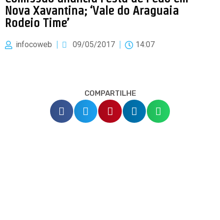
Nova Xavantina; ‘Vale do Araguaia
Rodeio Time’
infocoweb
09/05/2017
14:07
COMPARTILHE