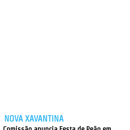
NOVA XAVANTINA
Comissão anuncia Festa de Peão em