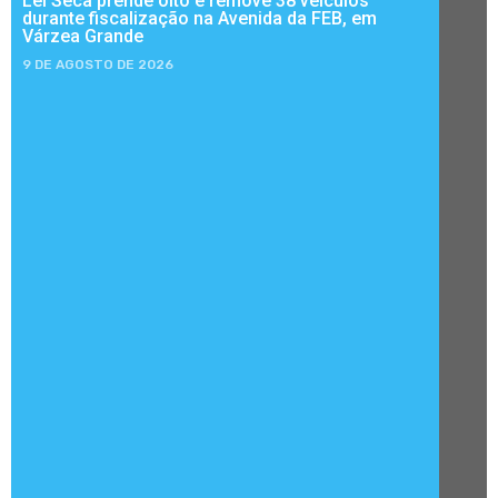
Lei Seca prende oito e remove 38 veículos
durante fiscalização na Avenida da FEB, em
Várzea Grande
9 DE AGOSTO DE 2026