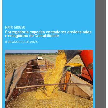
MATO GROSSO
Corregedoria capacita contadores credenciados
e estagiários de Contabilidade
8 DE AGOSTO DE 2026