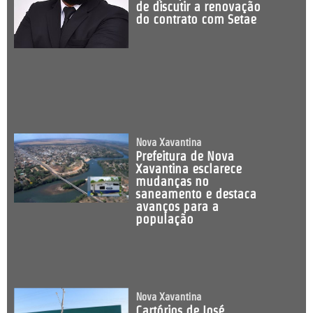
de discutir a renovação
do contrato com Setae
Nova Xavantina
Prefeitura de Nova
Xavantina esclarece
mudanças no
saneamento e destaca
avanços para a
população
Nova Xavantina
Cartórios de José