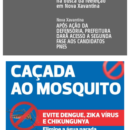
na busca da reeleição
em Nova Xavantina
Nova Xavantina
APÓS AÇÃO DA
DEFENSORIA, PREFEITURA
DARÁ ACESSO A SEGUNDA
FASE AOS CANDIDATOS
PNES