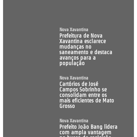
Nova Xavantina
Prefeitura de Nova
Xavantina esclarece
mudanças no
saneamento e destaca
avanços para a
população
Nova Xavantina
Cartórios de José
Campos Sobrinho se
consolidam entre os
mais eficientes de Mato
Grosso
Nova Xavantina
Prefeito João Bang lidera
com ampla vantagem