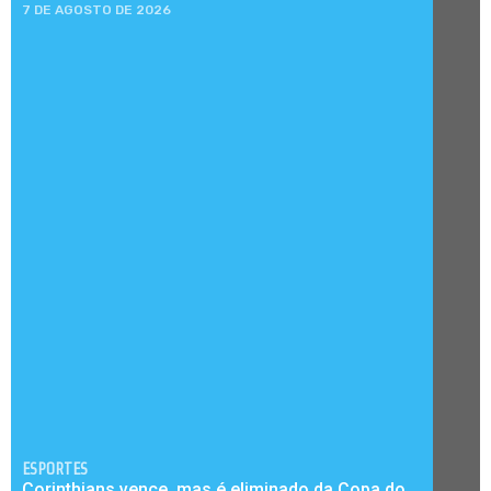
7 DE AGOSTO DE 2026
ESPORTES
Corinthians vence, mas é eliminado da Copa do