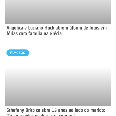
Angélica e Luciano Huck abrem álbum de fotos em
férias com família na Grécia
FAMOSOS
Sthefany Brito celebra 15 anos ao lado do marido:
‘Te amo todos os dias, pra sempre’