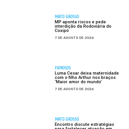
MATO GROSSO
MP aponta riscos e pede
interdição da Rodoviária do
Coxipó
7 DE AGOSTO DE 2026
FAMOSOS
Luma Cesar deixa maternidade
com o filho Arthur nos braços:
‘Maior amor do mundo’
7 DE AGOSTO DE 2026
MATO GROSSO
Encontro discute estratégias
para fortalecer atuação em