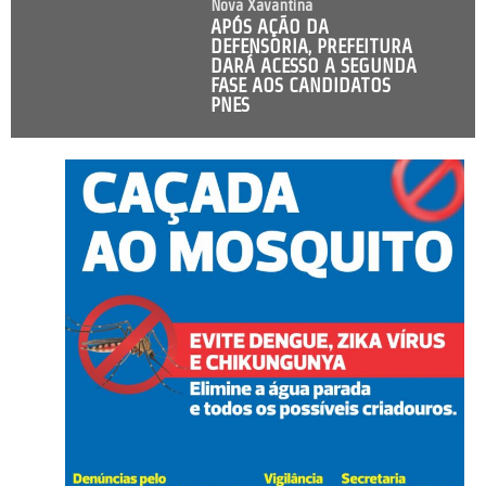
Nova Xavantina
APÓS AÇÃO DA
DEFENSORIA, PREFEITURA
DARÁ ACESSO A SEGUNDA
FASE AOS CANDIDATOS
PNES