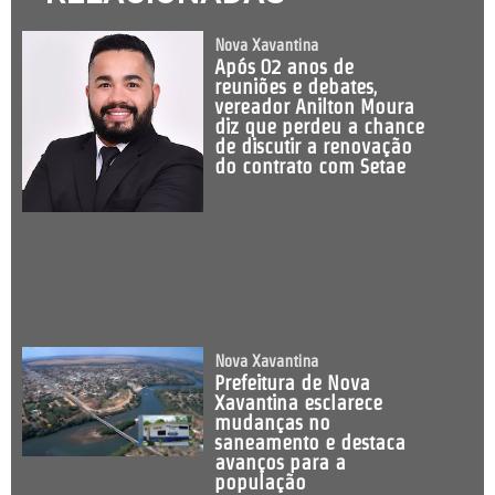
Nova Xavantina
Após 02 anos de
reuniões e debates,
vereador Anilton Moura
diz que perdeu a chance
de discutir a renovação
do contrato com Setae
Nova Xavantina
Prefeitura de Nova
Xavantina esclarece
mudanças no
saneamento e destaca
avanços para a
população