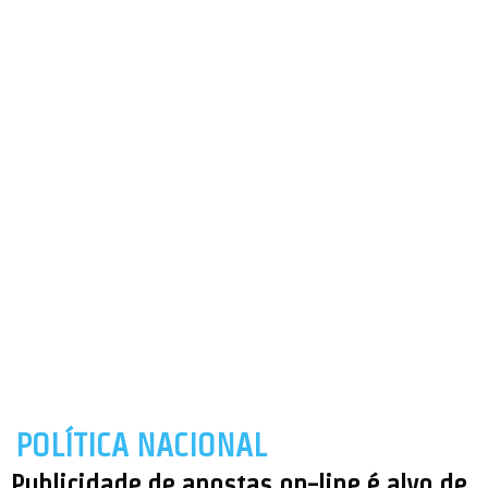
POLÍTICA NACIONAL
Publicidade de apostas on-line é alvo de