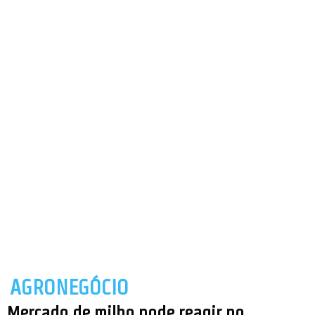
AGRONEGÓCIO
Mercado de milho pode reagir no