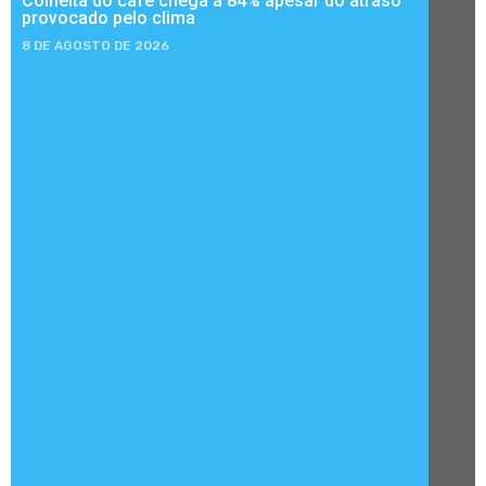
Colheita do café chega a 84% apesar do atraso
provocado pelo clima
8 DE AGOSTO DE 2026