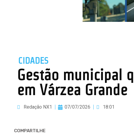
CIDADES
Gestão municipal q
em Várzea Grande
Redação NX1
07/07/2026
18:01
COMPARTILHE