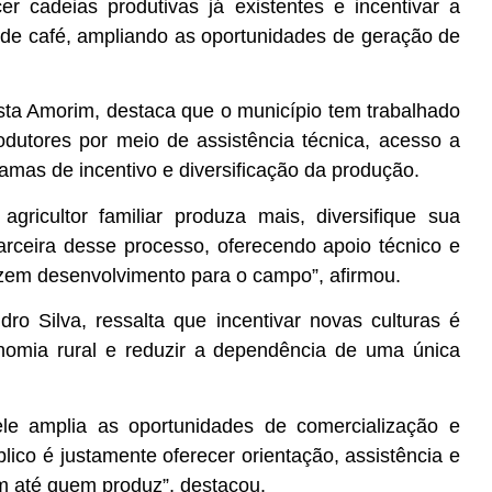
r cadeias produtivas já existentes e incentivar a
 de café, ampliando as oportunidades de geração de
osta Amorim, destaca que o município tem trabalhado
dutores por meio de assistência técnica, acesso a
mas de incentivo e diversificação da produção.
gricultor familiar produza mais, diversifique sua
arceira desse processo, oferecendo apoio técnico e
zem desenvolvimento para o campo”, afirmou.
o Silva, ressalta que incentivar novas culturas é
onomia rural e reduzir a dependência de uma única
ele amplia as oportunidades de comercialização e
blico é justamente oferecer orientação, assistência e
m até quem produz”, destacou.