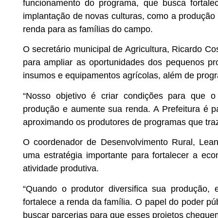
funcionamento do programa, que busca fortalece
implantação de novas culturas, como a produção
renda para as famílias do campo.
O secretário municipal de Agricultura, Ricardo C
para ampliar as oportunidades dos pequenos pro
insumos e equipamentos agrícolas, além de progra
“Nosso objetivo é criar condições para que o a
produção e aumente sua renda. A Prefeitura é p
aproximando os produtores de programas que tra
O coordenador de Desenvolvimento Rural, Leandr
uma estratégia importante para fortalecer a ec
atividade produtiva.
“Quando o produtor diversifica sua produção, 
fortalece a renda da família. O papel do poder pú
buscar parcerias para que esses projetos chegue