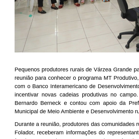
Pequenos produtores rurais de Várzea Grande par
reunião para conhecer o programa MT Produtivo,
com o Banco Interamericano de Desenvolvimento (
incentivar novas cadeias produtivas no campo.
Bernardo Berneck e contou com apoio da Prefe
Municipal de Meio Ambiente e Desenvolvimento rur
Durante a reunião, produtores das comunidades ru
Folador, receberam informações do representan