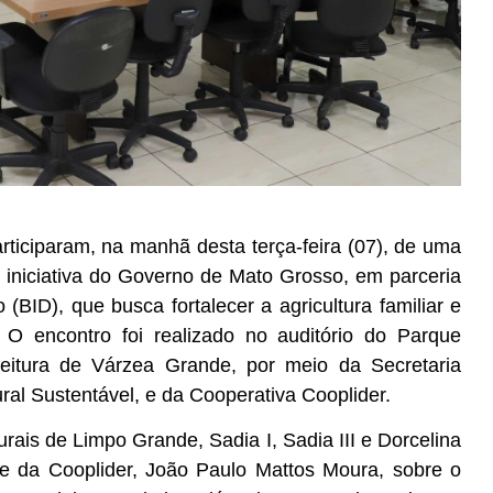
ticiparam, na manhã desta terça-feira (07), de uma
 iniciativa do Governo de Mato Grosso, em parceria
BID), que busca fortalecer a agricultura familiar e
 O encontro foi realizado no auditório do Parque
itura de Várzea Grande, por meio da Secretaria
al Sustentável, e da Cooperativa Cooplider.
rais de Limpo Grande, Sadia I, Sadia III e Dorcelina
te da Cooplider, João Paulo Mattos Moura, sobre o