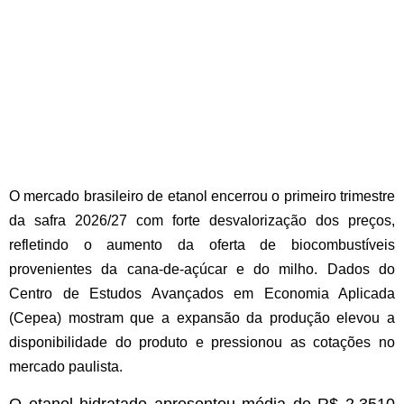
O mercado brasileiro de etanol encerrou o primeiro trimestre
da safra 2026/27 com forte desvalorização dos preços,
refletindo o aumento da oferta de biocombustíveis
provenientes da cana-de-açúcar e do milho. Dados do
Centro de Estudos Avançados em Economia Aplicada
(Cepea) mostram que a expansão da produção elevou a
disponibilidade do produto e pressionou as cotações no
mercado paulista.
O etanol hidratado apresentou média de R$ 2,3510