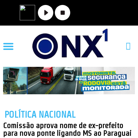
MATO GROSSO
NOVA XAVANTINA
VALE DO ARAGUAIA
POLÍTICA NACIONAL
Comissão aprova nome de ex-prefeito
para nova ponte ligando MS ao Paraguai