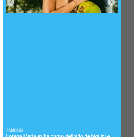
FAMOSOS
Lorena Maria exibe corpo definido de biquíni e