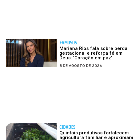
FAMOSOS
Mariana Rios fala sobre perda
gestacional e reforça fé em
Deus: ‘Coração em paz’
8 DE AGOSTO DE 2026
CIDADES
Quintais produtivos fortalecem
agricultura familiar e aproximam