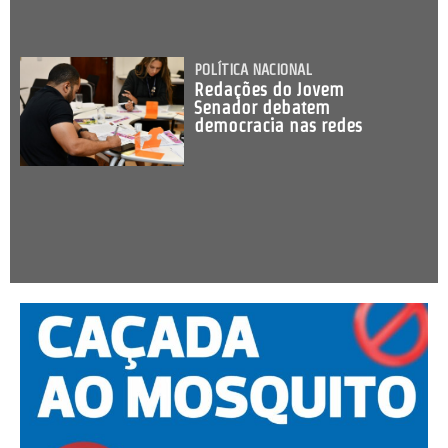
POLÍTICA NACIONAL
Redações do Jovem
Senador debatem
democracia nas redes