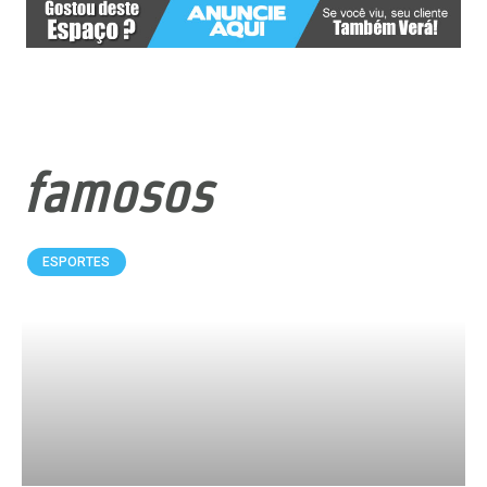
famosos
ESPORTES