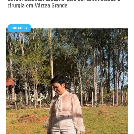
cirurgia em Várzea Grande
CIDADES