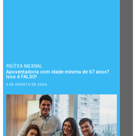
POLÍTICA NACIONAL
Aposentadoria com idade mínima de 67 anos?
Isso é FALSO!
5 DE AGOSTO DE 2026