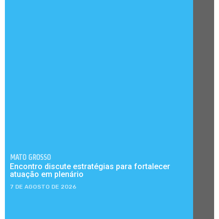
MATO GROSSO
Encontro discute estratégias para fortalecer
atuação em plenário
7 DE AGOSTO DE 2026