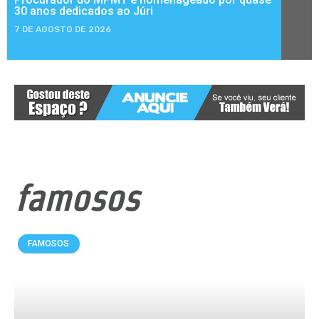
30 anos dedicados ao Júri
7 DE AGOSTO DE 2026
famosos
FAMOSOS