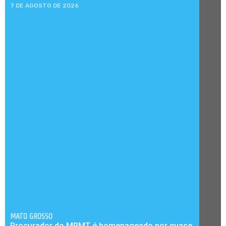
7 DE AGOSTO DE 2026
MATO GROSSO
Procurador do MPMT é homenageado por quase