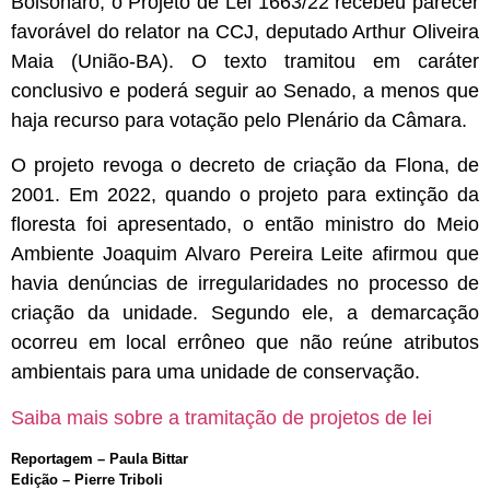
Bolsonaro, o Projeto de Lei 1663/22
recebeu parecer
favorável do relator na CCJ, deputado Arthur Oliveira
Maia (União-BA). O texto tramitou em
caráter
conclusivo
e poderá seguir ao Senado, a menos que
haja recurso para votação pelo Plenário da Câmara.
O projeto revoga o decreto de criação da Flona, de
2001.
Em 2022, quando o projeto para extinção da
floresta foi apresentado, o então ministro do Meio
Ambiente Joaquim Alvaro Pereira Leite afirmou que
havia denúncias de irregularidades no processo de
criação da unidade. Segundo ele, a demarcação
ocorreu em local errôneo que não reúne atributos
ambientais para uma unidade de conservação.
Saiba mais sobre a tramitação de projetos de lei
Reportagem – Paula Bittar
Edição – Pierre Triboli