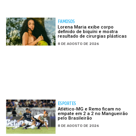
FAMOSOS
Lorena Maria exibe corpo
definido de biquíni e mostra
resultado de cirurgias plásticas
8 DE AGOSTO DE 2026
ESPORTES
Atlético-MG e Remo ficam no
empate em 2 a 2 no Mangueirão
pelo Brasileirão
8 DE AGOSTO DE 2026