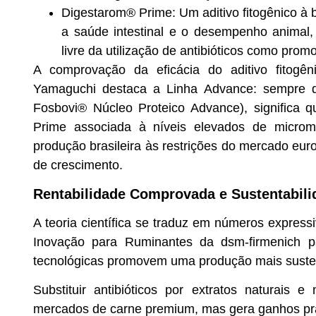
Digestarom® Prime
: Um aditivo fitogênico à
a saúde intestinal e o desempenho animal,
livre da utilização de antibióticos como prom
A comprovação da eficácia do aditivo fitogê
Yamaguchi destaca a
Linha Advance
: sempre 
Fosbovi® Núcleo Proteico Advance), significa 
Prime associada à níveis elevados de micromi
produção brasileira às restrições do mercado eu
de crescimento.
Rentabilidade Comprovada e Sustentabili
A teoria científica se traduz em números express
Inovação para Ruminantes da dsm-firmenich pa
tecnológicas promovem uma produção mais sustent
Substituir antibióticos por extratos naturais
mercados de carne premium, mas gera ganhos pr