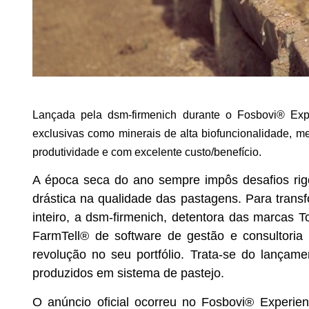
Lançada pela dsm-firmenich durante o Fosbovi® Exp
exclusivas como minerais de alta biofuncionalidade, met
produtividade e com excelente custo/benefício.
A época seca do ano sempre impôs desafios rigo
drástica na qualidade das pastagens. Para transf
inteiro, a dsm-firmenich, detentora das marcas 
FarmTell® de software de gestão e consultoria
revolução no seu portfólio. Trata-se do lançam
produzidos em sistema de pastejo.
O anúncio oficial ocorreu no
Fosbovi® Experien