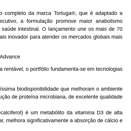
lio completo da marca Tortuga®, que é adaptado a
xecutivo, a formulação promove maior anabolismo
 saúde intestinal. O lançamento une os mais de 70
ais inovador para atender os mercados globais mais
a Advance
a rentável, o portfólio fundamenta-se em tecnologias
ltíssima biodisponibilidade que melhoram o ambiente
dução de proteína microbiana, de excelente qualidade
calciferol) é um metabólito da vitamina D3 de alta
, melhora significativamente a absorção de cálcio e