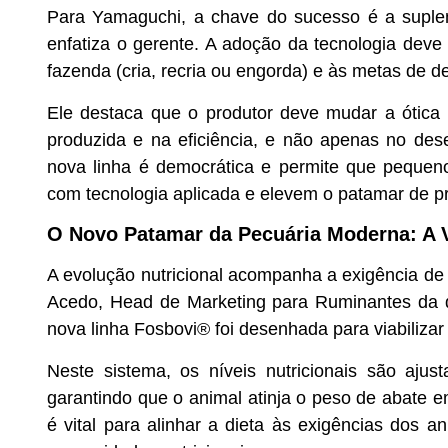
Para Yamaguchi, a chave do sucesso é a supleme
enfatiza o gerente. A adoção da tecnologia deve
fazenda (cria, recria ou engorda) e às metas de
Ele destaca que o produtor deve mudar a ótica f
produzida e na eficiência, e não apenas no dese
nova linha é democrática e permite que pequeno
com tecnologia aplicada e elevem o patamar de p
O Novo Patamar da Pecuária Moderna: A 
A evolução nutricional acompanha a exigência d
Acedo
, Head de Marketing para Ruminantes da d
nova linha Fosbovi® foi desenhada para viabilizar
Neste sistema, os níveis nutricionais são aj
garantindo que o animal atinja o peso de abate
é vital para alinhar a dieta às exigências dos a