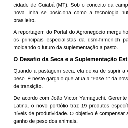
cidade de Cuiabá (MT). Sob o conceito da ca
nova linha se posiciona como a tecnologia nutr
brasileiro.
A reportagem do Portal do Agronegócio mergulh
os principais especialistas da dsm-firmenich
moldando o futuro da suplementação a pasto.
O Desafio da Seca e a Suplementação Est
Quando a pastagem seca, ela deixa de suprir a 
peso. É neste gargalo que atua a “Fase 1” da no
de transição.
De acordo com
João Víctor Yamaguchi
, Gerente
Latina, o novo portfólio traz 19 produtos especí
níveis de produtividade. O objetivo é compensar 
ganho de peso dos animais.