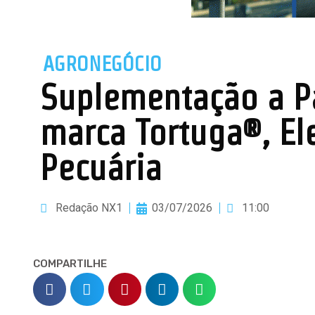
AGRONEGÓCIO
Suplementação a Pa
marca Tortuga®, El
Pecuária
Redação NX1
03/07/2026
11:00
COMPARTILHE