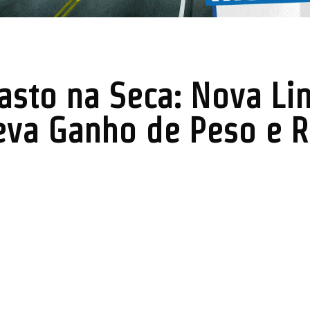
sto na Seca: Nova Li
eva Ganho de Peso e R