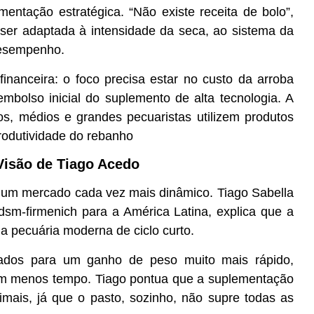
ntação estratégica. “Não existe receita de bolo”,
 ser adaptada à intensidade da seca, ao sistema da
 desempenho.
inanceira: o foco precisa estar no custo da arroba
mbolso inicial do suplemento de alta tecnologia. A
s, médios e grandes pecuaristas utilizem produtos
rodutividade do rebanho
Visão de Tiago Acedo
e um mercado cada vez mais dinâmico.
Tiago Sabella
sm-firmenich para a América Latina, explica que a
 a pecuária moderna de ciclo curto.
ustados para um ganho de peso muito mais rápido,
 em menos tempo. Tiago pontua que a suplementação
nimais, já que o pasto, sozinho, não supre todas as