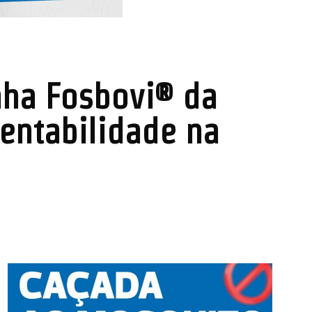
nha Fosbovi® da
entabilidade na