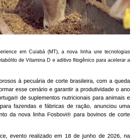
erience em Cuiabá (MT), a nova linha une tecnologias
abólito de Vitamina D e aditivo fitogênico para acelerar a
rosos à pecuária de corte brasileira, com a queda
ormar esse cenário e garantir a produtividade o ano
Tortuga® de suplementos nutricionais para animais e
 para fazendas e fábricas de ração, anunciou uma
ento da nova linha Fosbovi® para bovinos de corte
ce, evento realizado em 18 de junho de 2026
, na