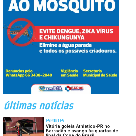
últimas notícias
ESPORTES
Vitória goleia Athletico-PR no
Barradão e avança às quartas de
final da Copa do Brasil