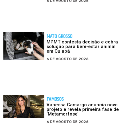
6 DE AGOSTO DE 2026
MATO GROSSO
MPMT contesta decisão e cobra
solução para bem-estar animal
em Cuiabá
6 DE AGOSTO DE 2026
FAMOSOS
Vanessa Camargo anuncia novo
projeto e revela primeira fase de
‘Metamorfose’
6 DE AGOSTO DE 2026