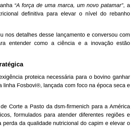
mpanha
“A força de uma marca, um novo patamar”
, a
icional definitiva para elevar o nível do rebanho
ou nos detalhes desse lançamento e conversou com
 para entender como a ciência e a inovação estão
ratégica
exigência proteica necessária para o bovino ganhar
va linha Fosbovi®, lançada com foco na época seca e
 de Corte a Pasto da dsm-firmenich para a América
ficos, formulados para atender diferentes regiões e
a perda da qualidade nutricional do capim e elevar o