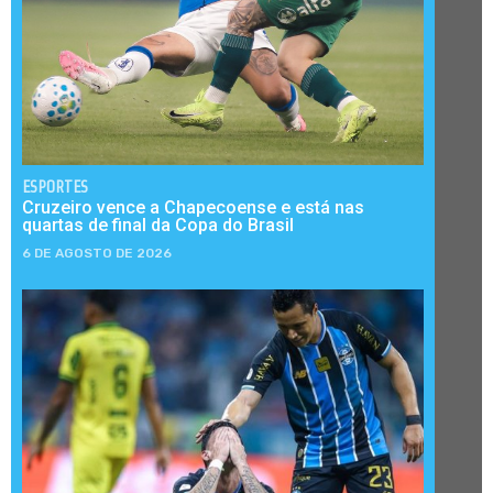
ESPORTES
Cruzeiro vence a Chapecoense e está nas
quartas de final da Copa do Brasil
6 DE AGOSTO DE 2026