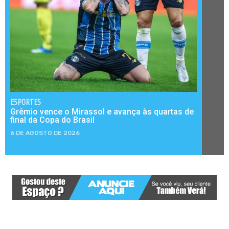
ESPORTES
Grêmio vence o Mirassol e avança às quartas de
final da Copa do Brasil
6 DE AGOSTO DE 2026