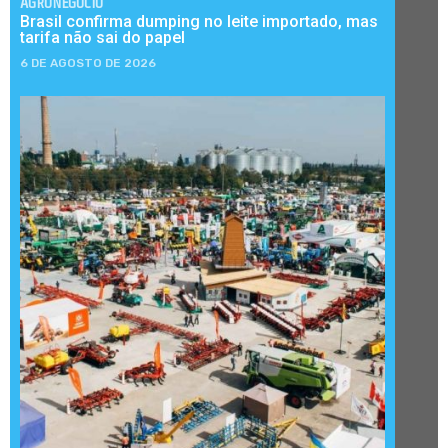
AGRONEGÓCIO
Brasil confirma dumping no leite importado, mas
tarifa não sai do papel
6 DE AGOSTO DE 2026