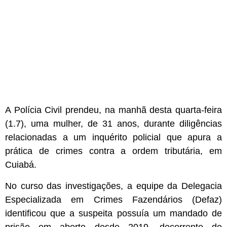
A Polícia Civil prendeu, na manhã desta quarta-feira
(1.7), uma mulher, de 31 anos, durante diligências
relacionadas a um inquérito policial que apura a
prática de crimes contra a ordem tributária, em
Cuiabá.
No curso das investigações, a equipe da Delegacia
Especializada em Crimes Fazendários (Defaz)
identificou que a suspeita possuía um mandado de
prisão em aberto desde 2019, decorrente de