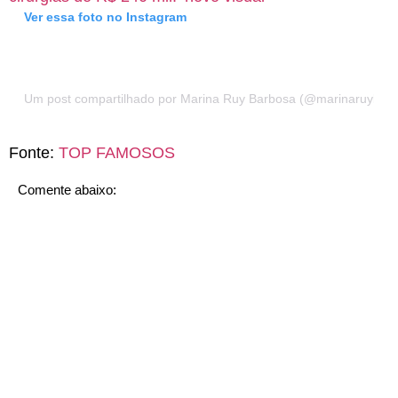
Ver essa foto no Instagram
Um post compartilhado por Marina Ruy Barbosa (@marinaruybar
Fonte:
TOP FAMOSOS
Comente abaixo: