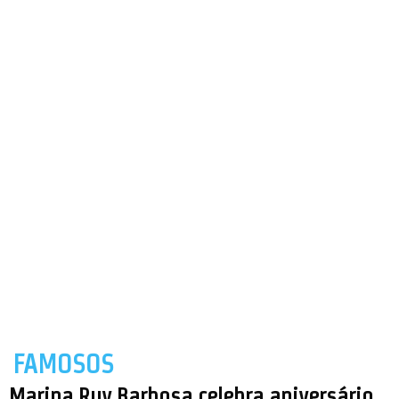
FAMOSOS
Marina Ruy Barbosa celebra aniversário