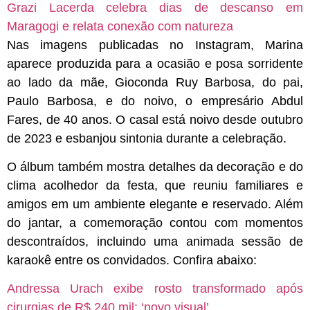
Grazi Lacerda celebra dias de descanso em
Maragogi e relata conexão com natureza
Nas imagens publicadas no Instagram, Marina
aparece produzida para a ocasião e posa sorridente
ao lado da mãe, Gioconda Ruy Barbosa, do pai,
Paulo Barbosa, e do noivo, o empresário Abdul
Fares, de 40 anos. O casal está noivo desde outubro
de 2023 e esbanjou sintonia durante a celebração.
O álbum também mostra detalhes da decoração e do
clima acolhedor da festa, que reuniu familiares e
amigos em um ambiente elegante e reservado. Além
do jantar, a comemoração contou com momentos
descontraídos, incluindo uma animada sessão de
karaokê entre os convidados. Confira abaixo:
Andressa Urach exibe rosto transformado após
cirurgias de R$ 240 mil: ‘novo visual’