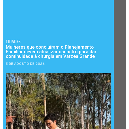
CIDADES
Mulheres que concluíram o Planejamento
Familiar devem atualizar cadastro para dar
continuidade à cirurgia em Várzea Grande
5 DE AGOSTO DE 2026