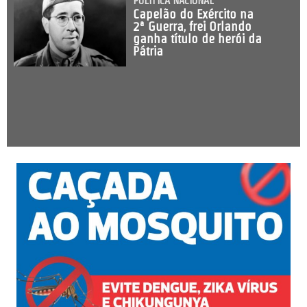
POLÍTICA NACIONAL
Capelão do Exército na
2ª Guerra, frei Orlando
ganha título de herói da
Pátria