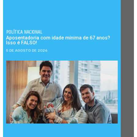
POLÍTICA NACIONAL
Aposentadoria com idade mínima de 67 anos?
Isso é FALSO!
5 DE AGOSTO DE 2026