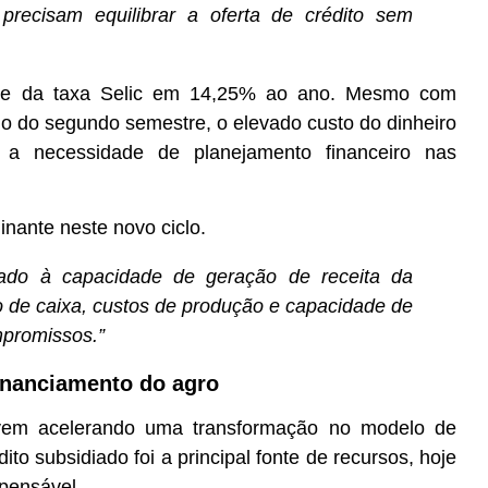
s precisam equilibrar a oferta de crédito sem
ante da taxa Selic em 14,25% ao ano. Mesmo com
go do segundo semestre, o elevado custo do dinheiro
o a necessidade de planejamento financeiro nas
minante neste novo ciclo.
igado à capacidade de geração de receita da
xo de caixa, custos de produção e capacidade de
promissos.”
inanciamento do agro
em acelerando uma transformação no modelo de
to subsidiado foi a principal fonte de recursos, hoje
spensável.