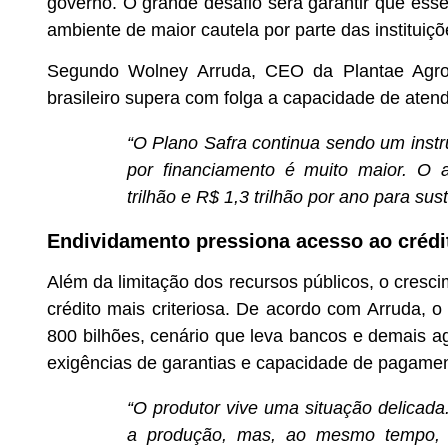
governo. O grande desafio será garantir que e
ambiente de maior cautela por parte das instituiçõ
Segundo Wolney Arruda, CEO da Plantae Agrocr
brasileiro supera com folga a capacidade de atendi
“O Plano Safra continua sendo um inst
por financiamento é muito maior. O a
trilhão e R$ 1,3 trilhão por ano para su
Endividamento pressiona acesso ao crédi
Além da limitação dos recursos públicos, o cresc
crédito mais criteriosa. De acordo com Arruda, 
800 bilhões, cenário que leva bancos e demais ag
exigências de garantias e capacidade de pagamen
“O produtor vive uma situação delicada
a produção, mas, ao mesmo tempo, 