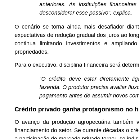
anteriores. As instituições financeira
desconsiderar esse passivo”, explica.
O cenário se torna ainda mais desafiador di
expectativas de redução gradual dos juros ao lon
continua limitando investimentos e ampliand
propriedades.
Para o executivo, disciplina financeira será deter
“O crédito deve estar diretamente l
fazenda. O produtor precisa avaliar flu
pagamento antes de assumir novos com
Crédito privado ganha protagonismo no f
O avanço da produção agropecuária também v
financiamento do setor. Se durante décadas o crédi
a participação do mercado privado tornou-se indi