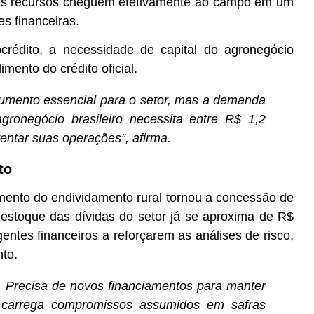
sses recursos cheguem efetivamente ao campo em um
es financeiras.
édito, a necessidade de capital do agronegócio
mento do crédito oficial.
rumento essencial para o setor, mas a demanda
gronegócio brasileiro necessita entre R$ 1,2
stentar suas operações”, afirma.
to
imento do endividamento rural tornou a concessão de
o estoque das dívidas do setor já se aproxima de R$
entes financeiros a reforçarem as análises de risco,
to.
. Precisa de novos financiamentos para manter
carrega compromissos assumidos em safras