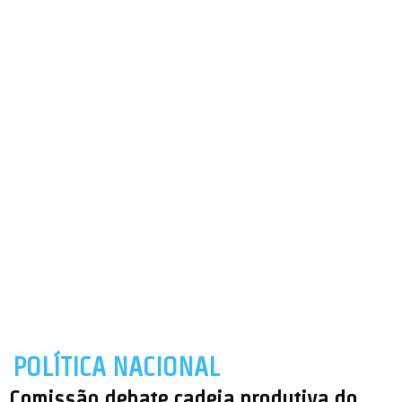
POLÍTICA NACIONAL
Comissão debate cadeia produtiva do