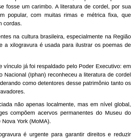
e fosse um carimbo. A literatura de cordel, por sua
m popular, com muitas rimas e métrica fixa, que
m cordas.
ntes na cultura brasileira, especialmente na Região
ue a xilogravura é usada para ilustrar os poemas de
se vínculo já foi respaldado pelo Poder Executivo: em
ico Nacional (Iphan) reconheceu a literatura de cordel
nsiderando como detentores desse patrimônio tanto os
gravadores.
ciada não apenas localmente, mas em nível global,
rges compõem acervos permanentes do Museu do
e Nova York (MoMA).
ravura é urgente para garantir direitos e reduzir