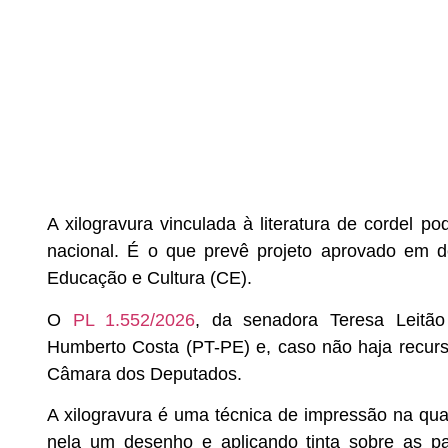
A xilogravura vinculada à literatura de cordel 
nacional. É o que prevê projeto aprovado em de
Educação e Cultura (CE).
O
PL 1.552/2026
, da senadora Teresa Leitão
Humberto Costa (PT-PE) e, caso não haja recurs
Câmara dos Deputados.
A xilogravura é uma técnica de impressão na qual
nela um desenho e aplicando tinta sobre as pa