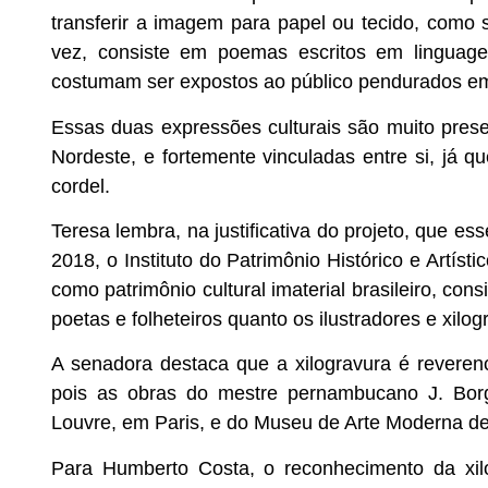
transferir a imagem para papel ou tecido, como s
vez, consiste em poemas escritos em linguage
costumam ser expostos ao público pendurados e
Essas duas expressões culturais são muito prese
Nordeste, e fortemente vinculadas entre si, já q
cordel.
Teresa lembra, na justificativa do projeto, que es
2018, o Instituto do Patrimônio Histórico e Artíst
como patrimônio cultural imaterial brasileiro, co
poetas e folheteiros quanto os ilustradores e xilo
A senadora destaca que a xilogravura é reveren
pois as obras do mestre pernambucano J. Bo
Louvre, em Paris, e do Museu de Arte Moderna d
Para Humberto Costa, o reconhecimento da xilog