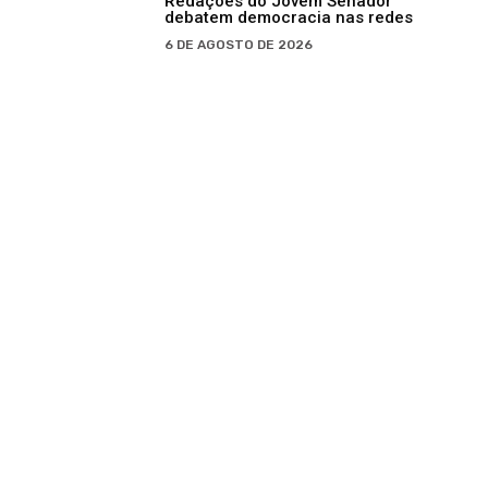
Redações do Jovem Senador
debatem democracia nas redes
6 DE AGOSTO DE 2026