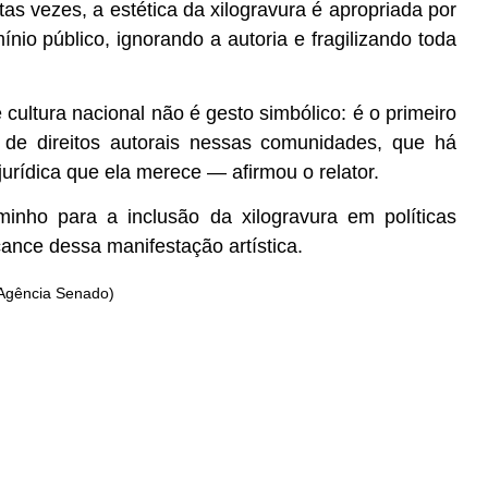
itas vezes, a estética da xilogravura é apropriada por
nio público, ignorando a autoria e fragilizando toda
cultura nacional não é gesto simbólico: é o primeiro
o de direitos autorais nessas comunidades, que há
rídica que ela merece — afirmou o relator.
inho para a inclusão da xilogravura em políticas
ance dessa manifestação artística.
 Agência Senado)