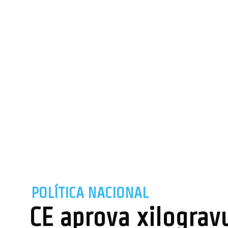
POLÍTICA NACIONAL
CE aprova xilograv