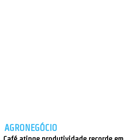
AGRONEGÓCIO
Café atinge produtividade recorde em