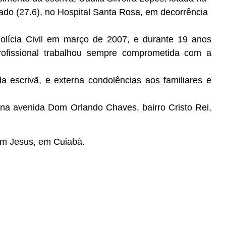
ábado (27.6), no Hospital Santa Rosa, em decorrência
Polícia Civil em março de 2007, e durante 19 anos
ofissional trabalhou sempre comprometida com a
a escrivã, e externa condolências aos familiares e
 na avenida Dom Orlando Chaves, bairro Cristo Rei,
om Jesus, em Cuiabá.