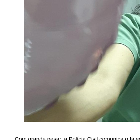
Com grande pesar, a Polícia Civil comunica o falec