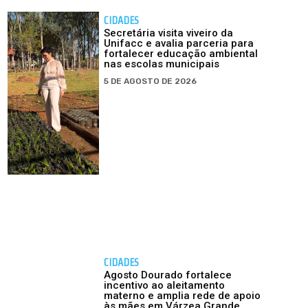
CIDADES
Secretária visita viveiro da
Unifacc e avalia parceria para
fortalecer educação ambiental
nas escolas municipais
5 DE AGOSTO DE 2026
CIDADES
Agosto Dourado fortalece
incentivo ao aleitamento
materno e amplia rede de apoio
às mães em Várzea Grande