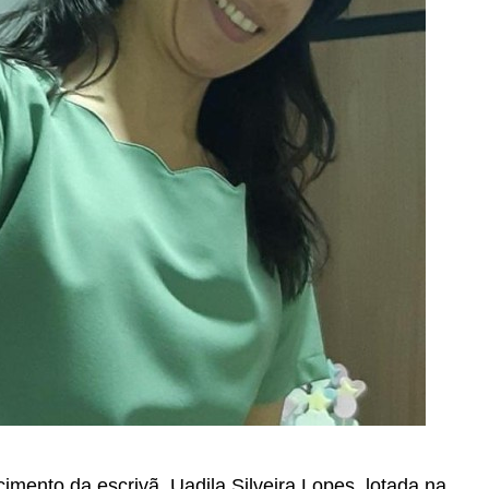
imento da escrivã, Uadila Silveira Lopes, lotada na