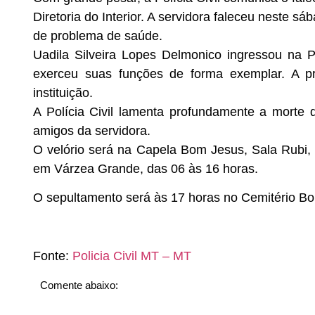
Diretoria do Interior. A servidora faleceu neste s
de problema de saúde.
Uadila Silveira Lopes Delmonico ingressou na 
exerceu suas funções de forma exemplar. A pr
instituição.
A Polícia Civil lamenta profundamente a morte d
amigos da servidora.
O velório será na Capela Bom Jesus, Sala Rubi,
em Várzea Grande, das 06 às 16 horas.
O sepultamento será às 17 horas no Cemitério B
Fonte:
Policia Civil MT – MT
Comente abaixo: