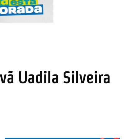
vã Uadila Silveira