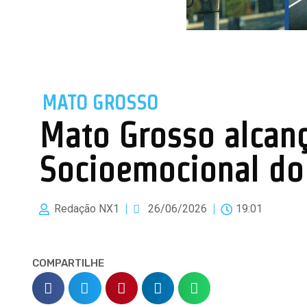
MATO GROSSO
Mato Grosso alcan
Socioemocional do
Redação NX1
26/06/2026
19:01
COMPARTILHE