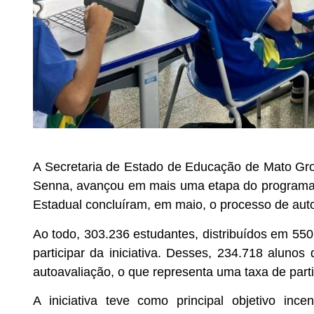
A Secretaria de Estado de Educação de Mato Gro
Senna, avançou em mais uma etapa do programa
Estadual concluíram, em maio, o processo de aut
Ao todo, 303.236 estudantes, distribuídos em 55
participar da iniciativa. Desses, 234.718 aluno
autoavaliação, o que representa uma taxa de part
A iniciativa teve como principal objetivo ince