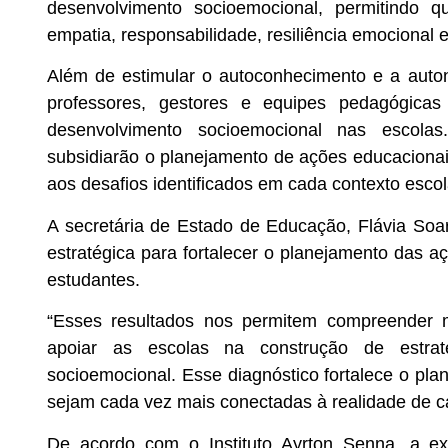
desenvolvimento socioemocional, permitindo 
empatia, responsabilidade, resiliência emocional 
Além de estimular o autoconhecimento e a auto
professores, gestores e equipes pedagógica
desenvolvimento socioemocional nas escolas.
subsidiarão o planejamento de ações educaciona
aos desafios identificados em cada contexto escol
A secretária de Estado de Educação, Flávia Soa
estratégica para fortalecer o planejamento das
estudantes.
“Esses resultados nos permitem compreender 
apoiar as escolas na construção de estrat
socioemocional. Esse diagnóstico fortalece o pl
sejam cada vez mais conectadas à realidade de ca
De acordo com o Instituto Ayrton Senna, a ex