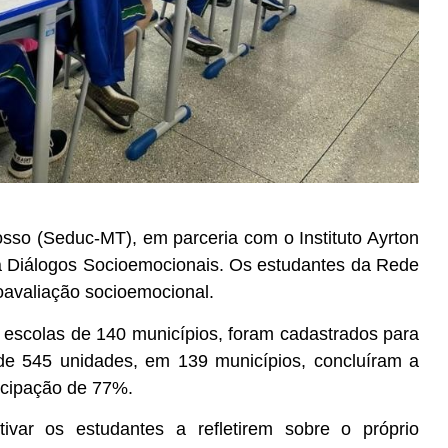
sso (Seduc-MT), em parceria com o Instituto Ayrton
 Diálogos Socioemocionais. Os estudantes da Rede
oavaliação socioemocional.
0 escolas de 140 municípios, foram cadastrados para
s de 545 unidades, em 139 municípios, concluíram a
icipação de 77%.
ntivar os estudantes a refletirem sobre o próprio