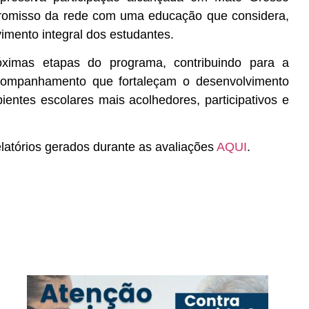
romisso da rede com uma educação que considera,
mento integral dos estudantes.
óximas etapas do programa, contribuindo para a
companhamento que fortaleçam o desenvolvimento
ntes escolares mais acolhedores, participativos e
latórios gerados durante as avaliações
AQUI
.