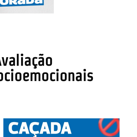
valiação
ocioemocionais