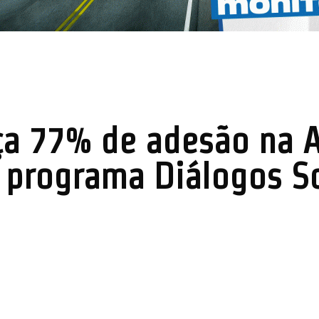
ça 77% de adesão na A
 programa Diálogos S