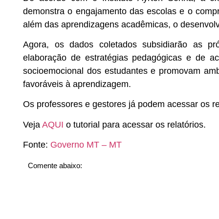
demonstra o engajamento das escolas e o comp
além das aprendizagens acadêmicas, o desenvolvi
Agora, os dados coletados subsidiarão as pr
elaboração de estratégias pedagógicas e de a
socioemocional dos estudantes e promovam ambie
favoráveis à aprendizagem.
Os professores e gestores já podem acessar os re
Veja
AQUI
o tutorial para acessar os relatórios.
Fonte:
Governo MT – MT
Comente abaixo: