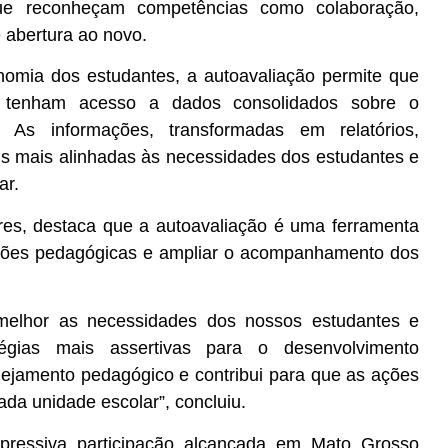
que reconheçam competências como colaboração,
e abertura ao novo.
nomia dos estudantes, a autoavaliação permite que
s tenham acesso a dados consolidados sobre o
 As informações, transformadas em relatórios,
is mais alinhadas às necessidades dos estudantes e
ar.
res, destaca que a autoavaliação é uma ferramenta
 ações pedagógicas e ampliar o acompanhamento dos
melhor as necessidades dos nossos estudantes e
égias mais assertivas para o desenvolvimento
anejamento pedagógico e contribui para que as ações
da unidade escolar”, concluiu.
pressiva participação alcançada em Mato Grosso