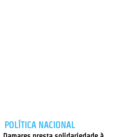
POLÍTICA NACIONAL
Damares presta solidariedade à