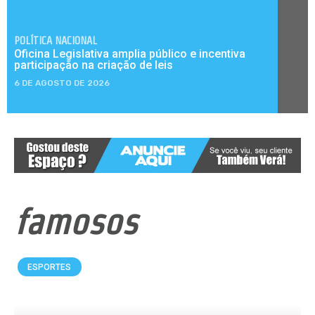
POLÍTICA NACIONAL
Oficina Legislativa amplia público e incentiva
participação na criação de leis
6 DE AGOSTO DE 2026
famosos
ESPORTES