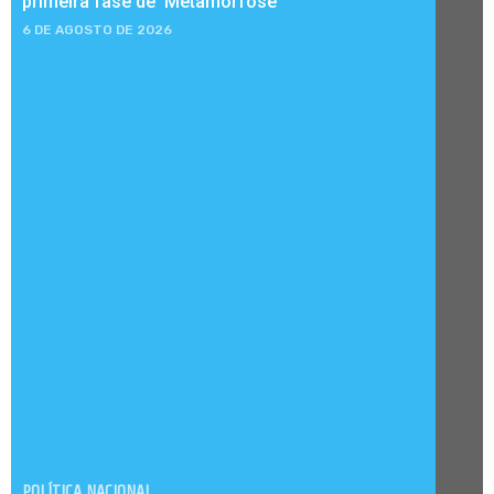
primeira fase de ‘Metamorfose’
6 DE AGOSTO DE 2026
POLÍTICA NACIONAL