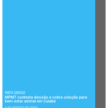
MATO GROSSO
MPMT contesta decisão e cobra solução para
bem-estar animal em Cuiabá
6 DE AGOSTO DE 2026